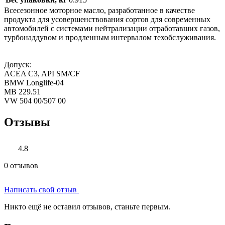
Всесезонное моторное масло, разработанное в качестве
продукта для усовершенствования сортов для современных
автомобилей с системами нейтрализации отработавших газов,
турбонаддувом и продленным интервалом техобслуживания.
Допуск:
ACEA C3, API SM/CF
BMW Longlife-04
MB 229.51
VW 504 00/507 00
Отзывы
4.8
0 отзывов
Написать свой отзыв
Никто ещё не оставил отзывов, станьте первым.