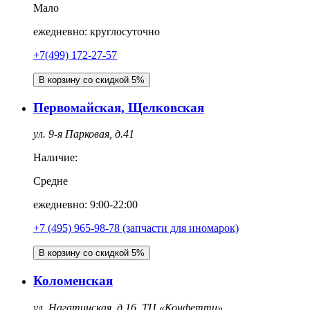
Мало
ежедневно: круглосуточно
+7(499) 172-27-57
В корзину со скидкой 5%
Первомайская, Щелковская
ул. 9-я Парковая, д.41
Наличие:
Средне
ежедневно: 9:00-22:00
+7 (495) 965-98-78 (запчасти для иномарок)
В корзину со скидкой 5%
Коломенская
ул. Нагатинская, д.16, ТЦ «Конфетти»