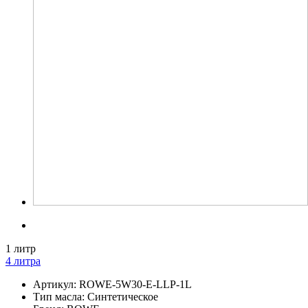
1 литр
4 литра
Артикул:
ROWE-5W30-E-LLP-1L
Тип масла:
Cинтетическое