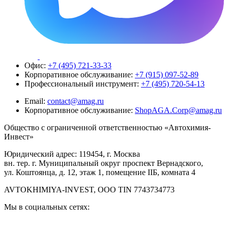
Офис:
+7 (495) 721-33-33
Корпоративное обслуживание:
+7 (915) 097-52-89
Профессиональный инструмент:
+7 (495) 720-54-13
Email:
contact@amag.ru
Корпоративное обслуживание:
ShopAGA.Corp@amag.ru
Общество с ограниченной ответственностью «Автохимия-
Инвест»
Юридический адрес: 119454, г. Москва
вн. тер. г. Муниципальный округ проспект Вернадского,
ул. Коштоянца, д. 12, этаж 1, помещение IIБ, комната 4
AVTOKHIMIYA-INVEST, OOO TIN 7743734773
Мы в социальных сетях: