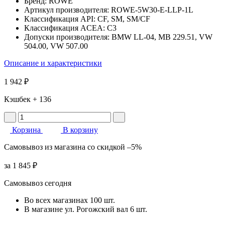
Бренд:
ROWE
Артикул производителя:
ROWE-5W30-E-LLP-1L
Классификация API:
CF, SM, SM/CF
Классификация ACEA:
C3
Допуски производителя:
BMW LL-04, MB 229.51, VW
504.00, VW 507.00
Описание и характеристики
1 942 ₽
Кэшбек
+ 136
Корзина
В корзину
Самовывоз
из магазина
со скидкой
–5%
за
1 845 ₽
Самовывоз сегодня
Во всех
магазинах
100 шт.
В магазине
ул. Рогожский вал
6 шт.