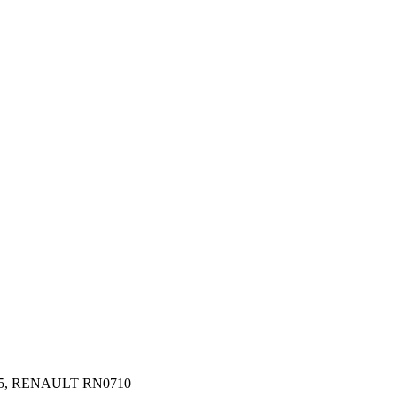
.5, RENAULT RN0710