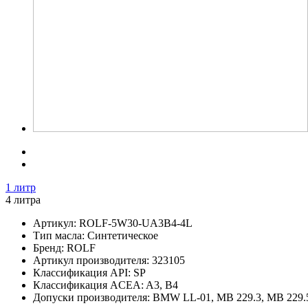
1 литр
4 литра
Артикул:
ROLF-5W30-UA3B4-4L
Тип масла:
Cинтетическое
Бренд:
ROLF
Артикул производителя:
323105
Классификация API:
SP
Классификация ACEA:
A3, B4
Допуски производителя:
BMW LL-01, MB 229.3, MB 229