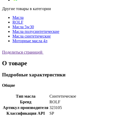
Другие товары в категории
Масла
ROLF
Масла 5w30
Масла полусинтетические
Масла синтетические
Моторные масла 4л
Поделиться страницей
О товаре
Подробные характеристики
Общие
Тип масла
Cинтетическое
Бренд
ROLF
Артикул производителя
323105
Классификация API
SP