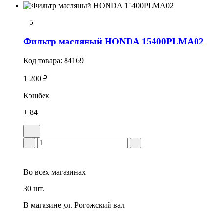
5
Фильтр масляный HONDA 15400PLMA02
Код товара:
84169
1 200 ₽
Кэшбек
+ 84
Во всех
магазинах
30 шт.
В магазине
ул. Рогожский вал