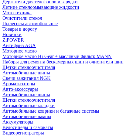
Держатели для телефонов и зарядки
Летние стеклоомывающие жидкости
Мото техника
Очистители стекол
Пылесосы автомобильные
Товары в дорогу
Новинки
ZiPOWER
Антифриз AGA
Моторное масло
Моторное масло Hi-Gear + масляный фильтр MANN
Наборы для ремонта бескамерных шин и очистители шин
Щетки стеклоочистителя
Автомобильные шины
Свечи зажигания NGK
Ароматизаторы
Авто-аксессуары
Автомобильные шины
Щетки стеклоочистителя
Автомобильные колодки
Автомобильные коврики и багажные системы
Автомобильные лампы
Аккумуляторы
Велосипеды и самокаты
Видеорегистраторы