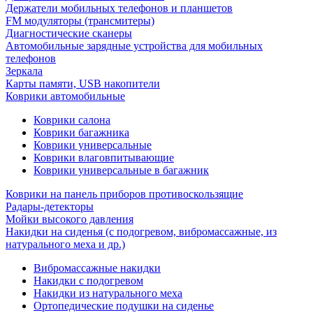
Держатели мобильных телефонов и планшетов
FM модуляторы (трансмитеры)
Диагностические сканеры
Автомобильные зарядные устройства для мобильных
телефонов
Зеркала
Карты памяти, USB накопители
Коврики автомобильные
Коврики салона
Коврики багажника
Коврики универсальные
Коврики влаговпитывающие
Коврики универсальные в багажник
Коврики на панель приборов противоскользящие
Радары-детекторы
Мойки высокого давления
Накидки на сиденья (с подогревом, вибромассажные, из
натурального меха и др.)
Вибромассажные накидки
Накидки с подогревом
Накидки из натурального меха
Ортопедические подушки на сиденье