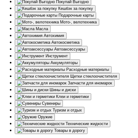
Покупай Выгодно
Кешбэк за покупку
Подарочные карты
Мото-, велотехника
Масла
Автохимия
Автокосметика
Автоаксессуары
Инструмент
Аккумуляторы
Расходные материалы
Щетки стеклоочистителя
Запчасти для иномарок
Шины и диски
Клеи и герметики
Сувениры
Туризм и отдых
Оружие
Технические жидкости
Товары в дорогу