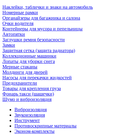
Наклейки, таблички и знаки на автомобиль
Номерные рамки
Органайзеры для багажника и салона
Очки водителя
Контейнеры для мусора и пепельницы
Автопятки
Заглушки ремня безопасности
Замки
Защитная сетка (защита радиатора)
Коллекционные машинки
Лопаты для уборки снега
Мерные стаканы
Молдинги для дверей
Насосы для перекачки жидкостей
Предохранители
Товары для крепления груза
Фонарь такси (шашечки)
Шумо и виброизоляция
Виброизоляция
Звукоизоляция
Инструмент
Противоскрипные материалы
Эконом-комплекты