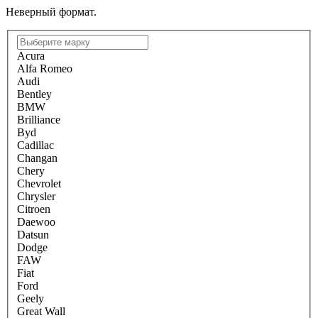
Неверный формат.
Acura
Alfa Romeo
Audi
Bentley
BMW
Brilliance
Byd
Cadillac
Changan
Chery
Chevrolet
Chrysler
Citroen
Daewoo
Datsun
Dodge
FAW
Fiat
Ford
Geely
Great Wall