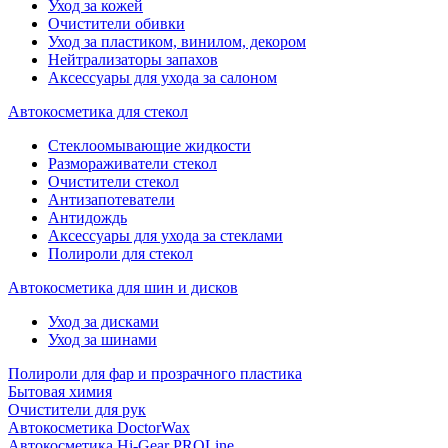
Уход за кожей
Очистители обивки
Уход за пластиком, винилом, декором
Нейтрализаторы запахов
Аксессуары для ухода за салоном
Автокосметика для стекол
Стеклоомывающие жидкости
Размораживатели стекол
Очистители стекол
Антизапотеватели
Антидождь
Аксессуары для ухода за стеклами
Полироли для стекол
Автокосметика для шин и дисков
Уход за дисками
Уход за шинами
Полироли для фар и прозрачного пластика
Бытовая химия
Очистители для рук
Автокосметика DoctorWax
Автокосметика Hi-Gear PROLine