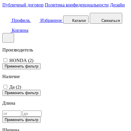
Публичный договор
Политика конфиденциальности
Дизайн
Профиль
Избранное
Каталог
Связаться
Корзина
Производитель
HONDA (
2
)
Применить фильтр
Наличие
Да (
2
)
Применить фильтр
Длина
Применить фильтр
Ширина