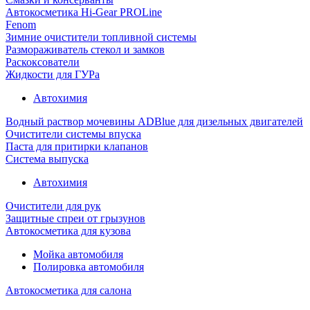
Автокосметика Hi-Gear PROLine
Fenom
Зимние очистители топливной системы
Размораживатель стекол и замков
Раскоксователи
Жидкости для ГУРа
Автохимия
Водный раствор мочевины ADBlue для дизельных двигателей
Очистители системы впуска
Паста для притирки клапанов
Система выпуска
Автохимия
Очистители для рук
Защитные спреи от грызунов
Автокосметика для кузова
Мойка автомобиля
Полировка автомобиля
Автокосметика для салона