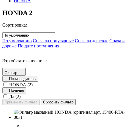
HONDA
HONDA
2
Сортировка:
По умолчанию
Сначала популярные
Сначала дешевле
Сначала
дороже
По дате поступления
Это обязательное поле
Фильтр
Производитель
HONDA (
2
)
Наличие
Да (
2
)
5