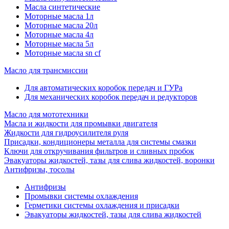
Масла синтетические
Моторные масла 1л
Моторные масла 20л
Моторные масла 4л
Моторные масла 5л
Моторные масла sn cf
Масло для трансмиссии
Для автоматических коробок передач и ГУРа
Для механических коробок передач и редукторов
Масло для мототехники
Масла и жидкости для промывки двигателя
Жидкости для гидроусилителя руля
Присадки, кондиционеры металла для системы смазки
Ключи для откручивания фильтров и сливных пробок
Эвакуаторы жидкостей, тазы для слива жидкостей, воронки
Антифризы, тосолы
Антифризы
Промывки системы охлаждения
Герметики системы охлаждения и присадки
Эвакуаторы жидкостей, тазы для слива жидкостей