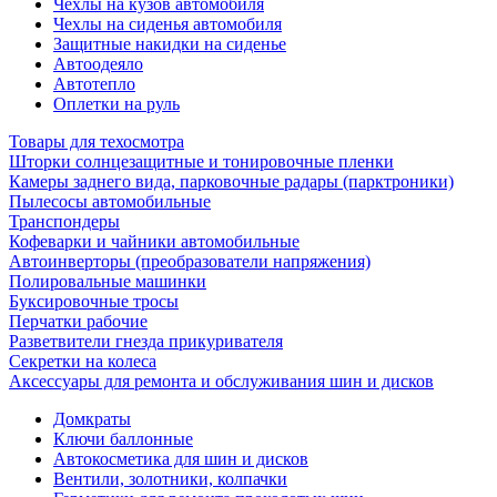
Чехлы на кузов автомобиля
Чехлы на сиденья автомобиля
Защитные накидки на сиденье
Автоодеяло
Автотепло
Оплетки на руль
Товары для техосмотра
Шторки солнцезащитные и тонировочные пленки
Камеры заднего вида, парковочные радары (парктроники)
Пылесосы автомобильные
Транспондеры
Кофеварки и чайники автомобильные
Автоинверторы (преобразователи напряжения)
Полировальные машинки
Буксировочные тросы
Перчатки рабочие
Разветвители гнезда прикуривателя
Секретки на колеса
Аксессуары для ремонта и обслуживания ‎шин и дисков
Домкраты
Ключи баллонные
Автокосметика для шин и дисков
Вентили, золотники, колпачки