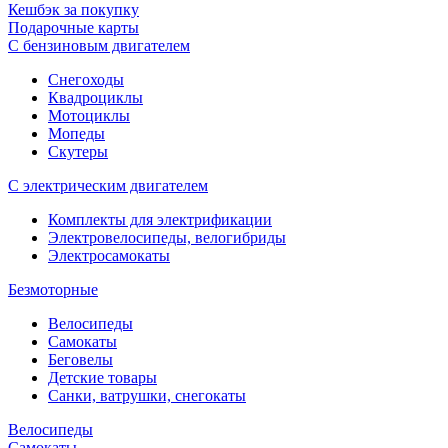
Кешбэк за покупку
Подарочные карты
С бензиновым двигателем
Снегоходы
Квадроциклы
Мотоциклы
Мопеды
Скутеры
С электрическим двигателем
Комплекты для электрификации
Электровелосипеды, велогибриды
Электросамокаты
Безмоторные
Велосипеды
Самокаты
Беговелы
Детские товары
Санки, ватрушки, снегокаты
Велосипеды
Самокаты