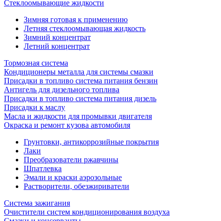
Стеклоомывающие жидкости
Зимняя готовая к применению
Летняя стеклоомывающая жидкость
Зимний концентрат
Летний концентрат
Тормозная система
Кондиционеры металла для системы смазки
Присадки в топливо система питания бензин
Антигель для дизельного топлива
Присадки в топливо система питания дизель
Присадки к маслу
Масла и жидкости для промывки двигателя
Окраска и ремонт кузова автомобиля
Грунтовки, антикоррозийные покрытия
Лаки
Преобразователи ржавчины
Шпатлевка
Эмали и краски аэрозольные
Растворители, обезжириватели
Система зажигания
Очистители систем кондиционирования воздуха
Смазки и консерванты