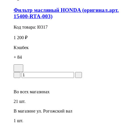
Фильтр масляный HONDA (оригинал.арт.
15400-RTA-003)
Код товара:
I0317
1 200 ₽
Кэшбек
+ 84
Во всех
магазинах
21 шт.
В магазине
ул. Рогожский вал
1 шт.