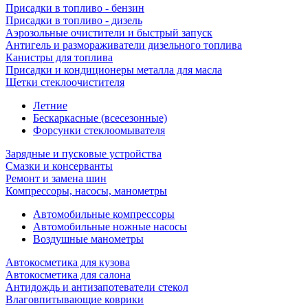
Присадки в топливо - бензин
Присадки в топливо - дизель
Аэрозольные очистители и быстрый запуск
Антигель и размораживатели дизельного топлива
Канистры для топлива
Присадки и кондиционеры металла для масла
Щетки стеклоочистителя
Летние
Бескаркасные (всесезонные)
Форсунки стеклоомывателя
Зарядные и пусковые устройства
Смазки и консерванты
Ремонт и замена шин
Компрессоры, насосы, манометры
Автомобильные компрессоры
Автомобильные ножные насосы
Воздушные манометры
Автокосметика для кузова
Автокосметика для салона
Антидождь и антизапотеватели стекол
Влаговпитывающие коврики