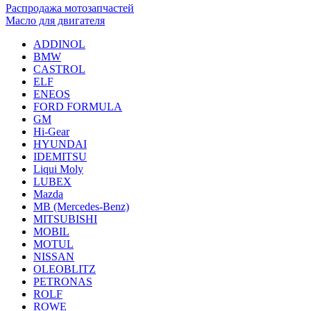
Распродажа мотозапчастей
Масло для двигателя
ADDINOL
BMW
CASTROL
ELF
ENEOS
FORD FORMULA
GM
Hi-Gear
HYUNDAI
IDEMITSU
Liqui Moly
LUBEX
Mazda
MB (Mercedes-Вenz)
MITSUBISHI
MOBIL
MOTUL
NISSAN
OLEOBLITZ
PETRONAS
ROLF
ROWE