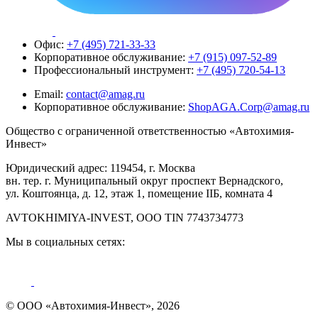
Офис:
+7 (495) 721-33-33
Корпоративное обслуживание:
+7 (915) 097-52-89
Профессиональный инструмент:
+7 (495) 720-54-13
Email:
contact@amag.ru
Корпоративное обслуживание:
ShopAGA.Corp@amag.ru
Общество с ограниченной ответственностью «Автохимия-
Инвест»
Юридический адрес: 119454, г. Москва
вн. тер. г. Муниципальный округ проспект Вернадского,
ул. Коштоянца, д. 12, этаж 1, помещение IIБ, комната 4
AVTOKHIMIYA-INVEST, OOO TIN 7743734773
Мы в социальных сетях:
© ООО «Автохимия-Инвест», 2026