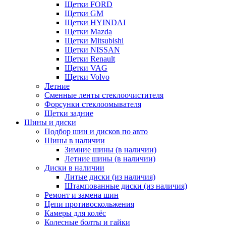
Щетки FORD
Щетки GM
Щетки HYINDAI
Щетки Mazda
Щетки Mitsubishi
Щетки NISSAN
Щетки Renault
Щетки VAG
Щетки Volvo
Летние
Сменные ленты стеклоочистителя
Форсунки стеклоомывателя
Щетки задние
Шины и диски
Подбор шин и дисков по авто
Шины в наличии
Зимние шины (в наличии)
Летние шины (в наличии)
Диски в наличии
Литые диски (из наличия)
Штампованные диски (из наличия)
Ремонт и замена шин
Цепи противоскольжения
Камеры для колёс
Колесные болты и гайки