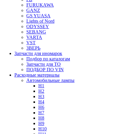
FURUKAWA
GANZ
GS YUASA
Lights of Nord
ODYSSEY
SEBANG
VARTA
VST
ЗВЕРЬ
Запчасти для иномарок
Подбор по каталогам
Запчасти для ТО
ПОДБОР ПО VIN
Расходные материалы
Автомобильные лампы
H1
H2
H3
H4
H6
H7
H8
H9
H10