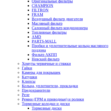
Оригинальные фильтры
CHAMPION
FILTRON
FRAM
Воздушный фильтр двигателя
Масляный фильтр
Салонный фильтр кондиционера
Топливные фильтры
AMD
PARTS-MALL
Пробки и уплотнительные кольца масляного
поддона
Фильтр АКПП
Невский фильтр
Хомуты червячные и стяжки
Гайки
Камеры для покрышек
Катушки
Клипсы
Кольца, уплотнители, прокладки
Предохранители
Реле
Ремни (ГРМ и приводные) и ролики
Тормозные колодки и диски
Тормозные диски