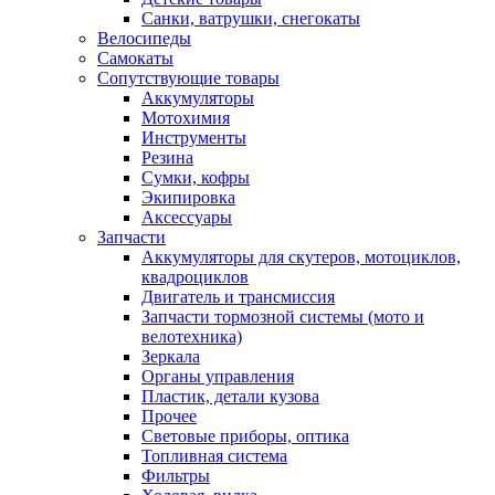
Санки, ватрушки, снегокаты
Велосипеды
Самокаты
Сопутствующие товары
Аккумуляторы
Мотохимия
Инструменты
Резина
Сумки, кофры
Экипировка
Аксессуары
Запчасти
Аккумуляторы для скутеров, мотоциклов,
квадроциклов
Двигатель и трансмиссия
Запчасти тормозной системы (мото и
велотехника)
Зеркала
Органы управления
Пластик, детали кузова
Прочее
Световые приборы, оптика
Топливная система
Фильтры