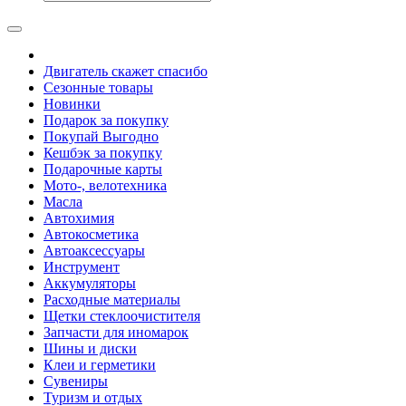
Двигатель скажет спасибо
Сезонные товары
Новинки
Подарок за покупку
Покупай Выгодно
Кешбэк за покупку
Подарочные карты
Мото-, велотехника
Масла
Автохимия
Автокосметика
Автоаксессуары
Инструмент
Аккумуляторы
Расходные материалы
Щетки стеклоочистителя
Запчасти для иномарок
Шины и диски
Клеи и герметики
Сувениры
Туризм и отдых