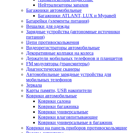
Нейтрализаторы запахов
Багажники автомобильные
Багажники ATLANT, LUX и Муравей
Батарейки (элементы питания)
Вешалки для одежды
Зарядные устройства (автономные источники
питания)
Цепи противоскольжения
Видеорегистраторы автомобильные
Декоративные колпаки на колеса
Держатели мобильных телефонов и планшетов
FM модуляторы (трансмитеры)
Диагностические сканеры
Автомобильные зарядные устройства для
мобильных телефонов
Зеркала
Карты памяти, USB накопители
Коврики автомобильные
Коврики салона
Коврики багажника
Коврики универсальные
Коврики влаговпитывающие
Коврики универсальные в багажник
Коврики на панель приборов противоскользящие