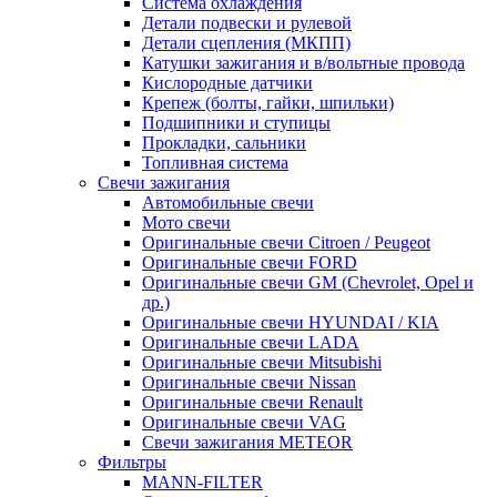
Система охлаждения
Детали подвески и рулевой
Детали сцепления (МКПП)
Катушки зажигания и в/вольтные провода
Кислородные датчики
Крепеж (болты, гайки, шпильки)
Подшипники и ступицы
Прокладки, сальники
Топливная система
Свечи зажигания
Автомобильные свечи
Мото свечи
Оригинальные свечи Citroen / Peugeot
Оригинальные свечи FORD
Оригинальные свечи GM (Chevrolet, Opel и
др.)
Оригинальные свечи HYUNDAI / KIA
Оригинальные свечи LADA
Оригинальные свечи Mitsubishi
Оригинальные свечи Nissan
Оригинальные свечи Renault
Оригинальные свечи VAG
Свечи зажигания METEOR
Фильтры
MANN-FILTER