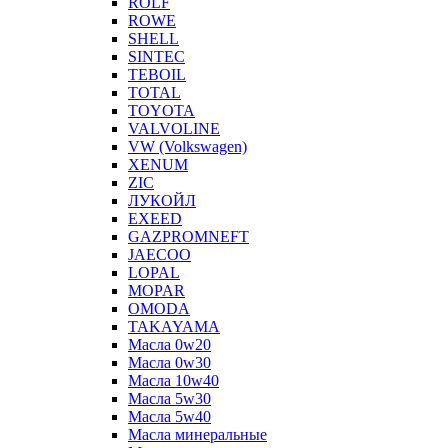
ROLF
ROWE
SHELL
SINTEC
TEBOIL
TOTAL
TOYOTA
VALVOLINE
VW (Volkswagen)
XENUM
ZIC
ЛУКОЙЛ
EXEED
GAZPROMNEFT
JAECOO
LOPAL
MOPAR
OMODA
TAKAYAMA
Масла 0w20
Масла 0w30
Масла 10w40
Масла 5w30
Масла 5w40
Масла минеральные