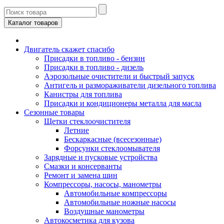
Каталог товаров
Двигатель скажет спасибо
Присадки в топливо - бензин
Присадки в топливо - дизель
Аэрозольные очистители и быстрый запуск
Антигель и размораживатели дизельного топлива
Канистры для топлива
Присадки и кондиционеры металла для масла
Сезонные товары
Щетки стеклоочистителя
Летние
Бескаркасные (всесезонные)
Форсунки стеклоомывателя
Зарядные и пусковые устройства
Смазки и консерванты
Ремонт и замена шин
Компрессоры, насосы, манометры
Автомобильные компрессоры
Автомобильные ножные насосы
Воздушные манометры
Автокосметика для кузова