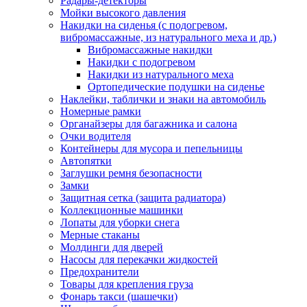
Радары-детекторы
Мойки высокого давления
Накидки на сиденья (с подогревом,
вибромассажные, из натурального меха и др.)
Вибромассажные накидки
Накидки с подогревом
Накидки из натурального меха
Ортопедические подушки на сиденье
Наклейки, таблички и знаки на автомобиль
Номерные рамки
Органайзеры для багажника и салона
Очки водителя
Контейнеры для мусора и пепельницы
Автопятки
Заглушки ремня безопасности
Замки
Защитная сетка (защита радиатора)
Коллекционные машинки
Лопаты для уборки снега
Мерные стаканы
Молдинги для дверей
Насосы для перекачки жидкостей
Предохранители
Товары для крепления груза
Фонарь такси (шашечки)