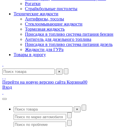
Рогатки
Страйкбольные пистолеты
Технические жидкости
Антифризы, тосолы
Стеклоомывающие жидкости
Тормозная жидкость
Присадки в топливо система питания бензин
Антигель для дизельного топлива
Присадки в топливо система питания дизель
Жидкости для ГУРа
Товары в дорогу
×
Перейти на новую версию сайта
Корзина
0
0
Вход
×