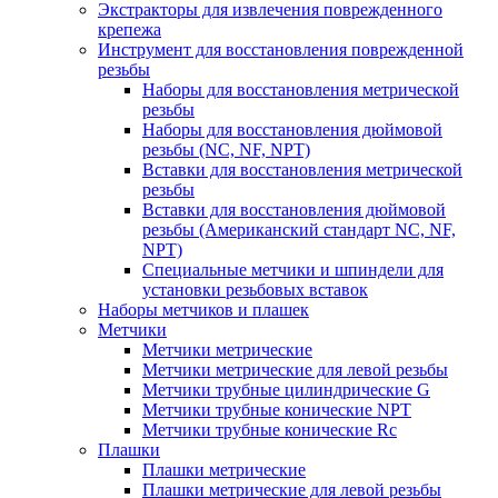
Экстракторы для извлечения поврежденного
крепежа
Инструмент для восстановления поврежденной
резьбы
Наборы для восстановления метрической
резьбы
Наборы для восстановления дюймовой
резьбы (NC, NF, NPT)
Вставки для восстановления метрической
резьбы
Вставки для восстановления дюймовой
резьбы (Американский стандарт NC, NF,
NPT)
Специальные метчики и шпиндели для
установки резьбовых вставок
Наборы метчиков и плашек
Метчики
Метчики метрические
Метчики метрические для левой резьбы
Метчики трубные цилиндрические G
Метчики трубные конические NPT
Метчики трубные конические Rc
Плашки
Плашки метрические
Плашки метрические для левой резьбы