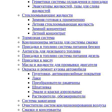
Герметики системы охлаждения и присадки
Эвакуаторы жидкостей, тазы для слива
жидкостей
Стеклоомывающие жидкости
Зимняя готовая к применению
Летняя стеклоомывающая жидкость
Зимний концентрат
Летний концентрат
Тормозная система
Кондиционеры металла для системы смазки
Присадки в топливо система питания бензин
Антигель для дизельного топлива
Присадки в топливо система питания дизель
Присадки к маслу
Масла и жидкости для промывки двигателя
Окраска и ремонт кузова автомобиля
Грунтовки, антикоррозийные покрытия
Лаки
Преобразователи ржавчины
Шпатлевка
Эмали и краски аэрозольные
Растворители, обезжириватели
Система зажигания
Очистители систем кондиционирования воздуха
Смазки и консерванты