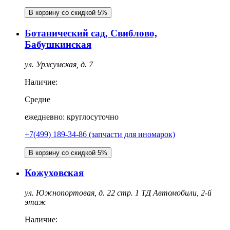
В корзину со скидкой 5%
Ботанический сад, Свиблово,
Бабушкинская
ул. Уржумская, д. 7
Наличие:
Средне
ежедневно: круглосуточно
+7(499) 189-34-86 (запчасти для иномарок)
В корзину со скидкой 5%
Кожуховская
ул. Южнопортовая, д. 22 стр. 1 ТД Автомобили, 2-й
этаж
Наличие: