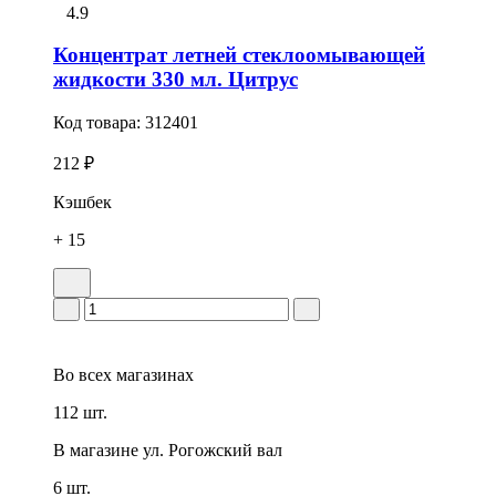
4.9
Концентрат летней стеклоомывающей
жидкости 330 мл. Цитрус
Код товара:
312401
212 ₽
Кэшбек
+ 15
Во всех
магазинах
112 шт.
В магазине
ул. Рогожский вал
6 шт.