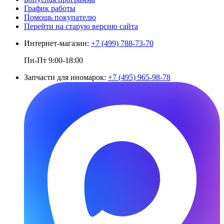
График работы
Помощь покупателю
Перейти на старую версию сайта
Интернет-магазин:
+7 (499) 788-73-70
Пн-Пт 9:00-18:00
Запчасти для иномарок:
+7 (495) 965-98-78