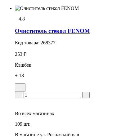
4.8
Очиститель стекол FENOM
Код товара:
268377
253 ₽
Кэшбек
+ 18
Во всех
магазинах
109 шт.
В магазине
ул. Рогожский вал