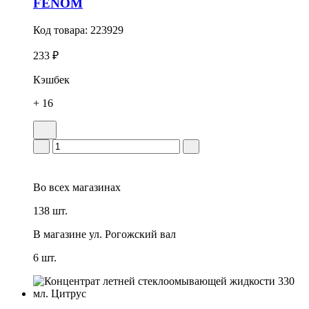
FENOM
Код товара:
223929
233 ₽
Кэшбек
+ 16
Во всех
магазинах
138 шт.
В магазине
ул. Рогожский вал
6 шт.