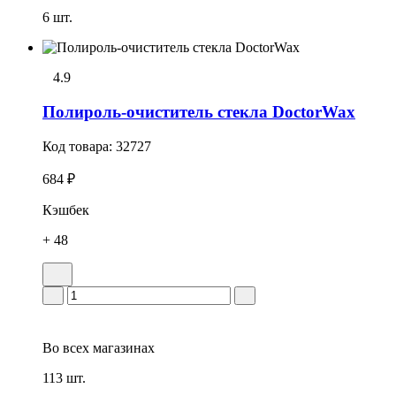
6 шт.
4.9
Полироль-очиститель стекла DoctorWax
Код товара:
32727
684 ₽
Кэшбек
+ 48
Во всех
магазинах
113 шт.