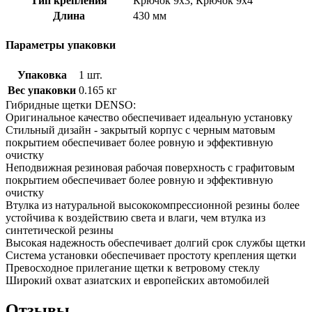
Тип крепления
Крючок 9х3, Крючок 9х4
Длина
430 мм
Параметры упаковки
Упаковка
1 шт.
Вес упаковки
0.165 кг
Гибридные щетки DENSO:
Оригинальное качество обеспечивает идеальную установку
Стильный дизайн - закрытый корпус с черным матовым
покрытием обеспечивает более ровную и эффективную
очистку
Неподвижная резиновая рабочая поверхность с графитовым
покрытием обеспечивает более ровную и эффективную
очистку
Втулка из натуральной высококомпрессионной резины более
устойчива к воздействию света и влаги, чем втулка из
синтетической резины
Высокая надежность обеспечивает долгий срок службы щетки
Система установки обеспечивает простоту крепления щетки
Превосходное прилегание щетки к ветровому стеклу
Широкий охват азиатских и европейских автомобилей
Отзывы