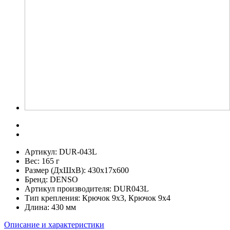
Артикул:
DUR-043L
Вес:
165 г
Размер (ДхШхВ):
430x17x600
Бренд:
DENSO
Артикул производителя:
DUR043L
Тип крепления:
Крючок 9х3, Крючок 9х4
Длина:
430 мм
Описание и характеристики