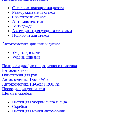
Стеклоомывающие жидкости
Размораживатели стекол
Очистители стекол
Антизапотеватели
Антидождь
Аксессуары для ухода за стеклами
Полироли для стекол
Автокосметика для шин и дисков
Уход за дисками
Уход за шинами
Полироли для фар и прозрачного пластика
Бытовая химия
Очистители для рук
Автокосметика DoctorWax
Автокосметика Hi-Gear PROLine
Провода-прикуриватели
Щетки и скребки
Щетки для уборки снега и льда
Скребки
Щетки для мойки автомобиля