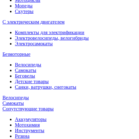
Мотоциклы
Мопеды
Скутеры
С электрическим двигателем
Комплекты для электрификации
Электровелосипеды, велогибриды
Электросамокаты
Безмоторные
Велосипеды
Самокаты
Беговелы
Детские товары
Санки, ватрушки, снегокаты
Велосипеды
Самокаты
Сопутствующие товары
Аккумуляторы
Мотохимия
Инструменты
Резина