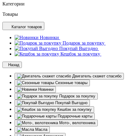
Категории
Товары
Каталог товаров
Новинки
Подарок за покупку
Покупай Выгодно
Кешбэк за покупку
Назад
Двигатель скажет спасибо
Сезонные товары
Новинки
Подарок за покупку
Покупай Выгодно
Кешбэк за покупку
Подарочные карты
Мото-, велотехника
Масла