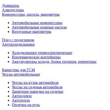
Домкраты
Алкотестеры
Компрессоры, насосы, манометры
Автомобильные компрессоры
Автомобильные ножные насосы
Воздушные манометры
Плед с подогревом
Автохолодильники
Холодильники термоэлектрические
Изотермические контейнеры
Аккумуляторы холода, блоки питания, инверторы
Канистры для ГСМ
Чехлы автомобильные
Чехлы на кузов автомобиля
Чехлы на сиденья автомобиля
Защитные накидки на сиденье
Автоодеяло
Автотепло
Оплетки на руль