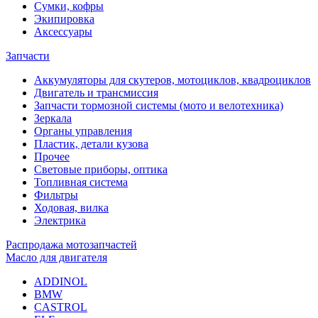
Сумки, кофры
Экипировка
Аксессуары
Запчасти
Аккумуляторы для скутеров, мотоциклов, квадроциклов
Двигатель и трансмиссия
Запчасти тормозной системы (мото и велотехника)
Зеркала
Органы управления
Пластик, детали кузова
Прочее
Световые приборы, оптика
Топливная система
Фильтры
Ходовая, вилка
Электрика
Распродажа мотозапчастей
Масло для двигателя
ADDINOL
BMW
CASTROL