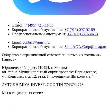
Офис:
+7 (495) 721-33-33
Корпоративное обслуживание:
+7 (915) 097-52-89
Профессиональный инструмент:
+7 (495) 720-54-13
Email:
contact@amag.ru
Корпоративное обслуживание:
ShopAGA.Corp@amag.ru
Общество с ограниченной ответственностью «Автохимия-
Инвест»
Юридический адрес: 119454, г. Москва
вн. тер. г. Муниципальный округ проспект Вернадского,
ул. Коштоянца, д. 12, этаж 1, помещение IIБ, комната 4
AVTOKHIMIYA-INVEST, OOO TIN 7743734773
Мы в социальных сетях: