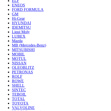
ELF
ENEOS
FORD FORMULA
GM
Hi-Gear
HYUNDAI
IDEMITSU
Liqui Moly
LUBEX
Mazda
MB (Mercedes-Вenz)
MITSUBISHI
MOBIL
MOTUL
NISSAN
OLEOBLITZ
PETRONAS
ROLF
ROWE
SHELL
SINTEC
TEBOIL
TOTAL
TOYOTA
VALVOLINE