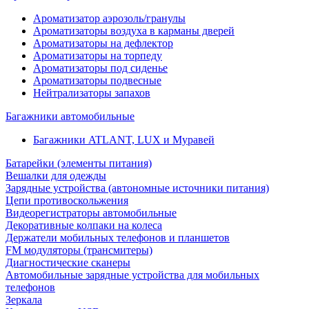
Ароматизатор аэрозоль/гранулы
Ароматизаторы воздуха в карманы дверей
Ароматизаторы на дефлектор
Ароматизаторы на торпеду
Ароматизаторы под сиденье
Ароматизаторы подвесные
Нейтрализаторы запахов
Багажники автомобильные
Багажники ATLANT, LUX и Муравей
Батарейки (элементы питания)
Вешалки для одежды
Зарядные устройства (автономные источники питания)
Цепи противоскольжения
Видеорегистраторы автомобильные
Декоративные колпаки на колеса
Держатели мобильных телефонов и планшетов
FM модуляторы (трансмитеры)
Диагностические сканеры
Автомобильные зарядные устройства для мобильных
телефонов
Зеркала