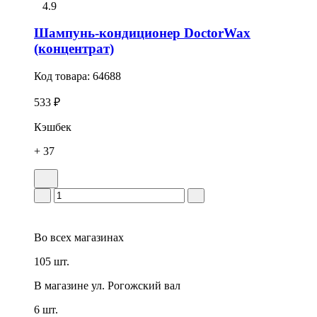
4.9
Шампунь-кондиционер DoctorWax
(концентрат)
Код товара:
64688
533 ₽
Кэшбек
+ 37
Во всех
магазинах
105 шт.
В магазине
ул. Рогожский вал
6 шт.