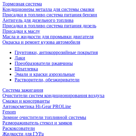
Тормозная система
Кондиционеры металла для системы смазки
Присадки в топливо система питания бензин
Антигель для дизельного топлива
Присадки в топливо система питания дизель
Присадки к маслу
Масла и жидкости для промывки двигателя
Окраска и ремонт кузова автомобиля
Грунтовки, антикоррозийные покрытия
Лаки
Преобразователи ржавчины
Шпатлевка
Эмали и краски аэрозольные
Растворители, обезжириватели
Система зажигания
Очистители систем кондиционирования воздуха
Смазки и консерванты
Автокосметика Hi-Gear PROLine
Fenom
Зимние очистители топливной системы
Размораживатель стекол и замков
Раскоксователи
Жидкости для ГУРа