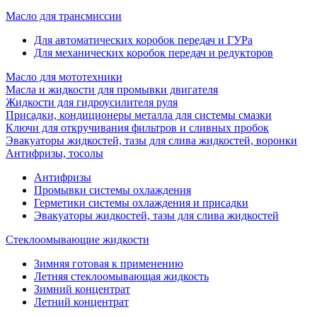
Масло для трансмиссии
Для автоматических коробок передач и ГУРа
Для механических коробок передач и редукторов
Масло для мототехники
Масла и жидкости для промывки двигателя
Жидкости для гидроусилителя руля
Присадки, кондиционеры металла для системы смазки
Ключи для откручивания фильтров и сливных пробок
Эвакуаторы жидкостей, тазы для слива жидкостей, воронки
Антифризы, тосолы
Антифризы
Промывки системы охлаждения
Герметики системы охлаждения и присадки
Эвакуаторы жидкостей, тазы для слива жидкостей
Стеклоомывающие жидкости
Зимняя готовая к применению
Летняя стеклоомывающая жидкость
Зимний концентрат
Летний концентрат