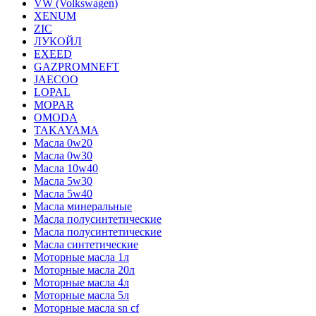
VW (Volkswagen)
XENUM
ZIC
ЛУКОЙЛ
EXEED
GAZPROMNEFT
JAECOO
LOPAL
MOPAR
OMODA
TAKAYAMA
Масла 0w20
Масла 0w30
Масла 10w40
Масла 5w30
Масла 5w40
Масла минеральные
Масла полусинтетические
Масла полусинтетические
Масла синтетические
Моторные масла 1л
Моторные масла 20л
Моторные масла 4л
Моторные масла 5л
Моторные масла sn cf