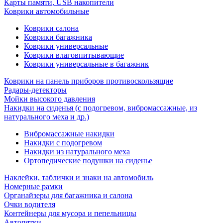
Карты памяти, USB накопители
Коврики автомобильные
Коврики салона
Коврики багажника
Коврики универсальные
Коврики влаговпитывающие
Коврики универсальные в багажник
Коврики на панель приборов противоскользящие
Радары-детекторы
Мойки высокого давления
Накидки на сиденья (с подогревом, вибромассажные, из
натурального меха и др.)
Вибромассажные накидки
Накидки с подогревом
Накидки из натурального меха
Ортопедические подушки на сиденье
Наклейки, таблички и знаки на автомобиль
Номерные рамки
Органайзеры для багажника и салона
Очки водителя
Контейнеры для мусора и пепельницы
Автопятки