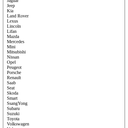
Jaguar
Jeep
Kia
Land Rover
Lexus
Lincoln
Lifan
Mazda
Mercedes
Mini
Mitsubishi
Nissan
Opel
Peugeot
Porsche
Renault
Saab
Seat
Skoda
Smart
SsangYong
Subaru
Suzuki
Toyota
Volkswagen