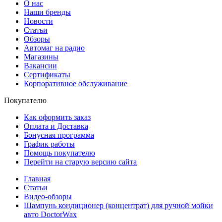
О нас
Наши бренды
Новости
Статьи
Обзоры
Автомаг на радио
Магазины
Вакансии
Сертификаты
Корпоративное обслуживание
Покупателю
Как оформить заказ
Оплата и Доставка
Бонусная программа
График работы
Помощь покупателю
Перейти на старую версию сайта
Главная
Статьи
Видео-обзоры
Шампунь кондиционер (концентрат) для ручной мойки
авто DoctorWax