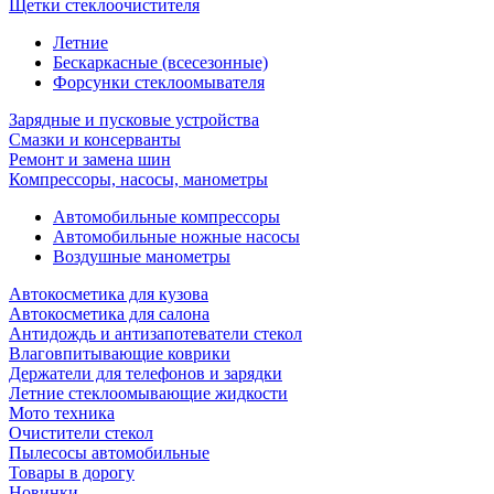
Щетки стеклоочистителя
Летние
Бескаркасные (всесезонные)
Форсунки стеклоомывателя
Зарядные и пусковые устройства
Смазки и консерванты
Ремонт и замена шин
Компрессоры, насосы, манометры
Автомобильные компрессоры
Автомобильные ножные насосы
Воздушные манометры
Автокосметика для кузова
Автокосметика для салона
Антидождь и антизапотеватели стекол
Влаговпитывающие коврики
Держатели для телефонов и зарядки
Летние стеклоомывающие жидкости
Мото техника
Очистители стекол
Пылесосы автомобильные
Товары в дорогу
Новинки