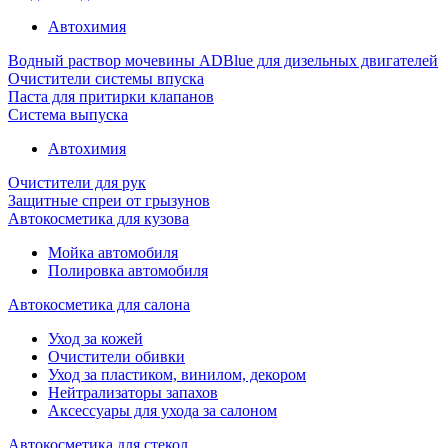
Автохимия
Водный раствор мочевины ADBlue для дизельных двигателей
Очистители системы впуска
Паста для притирки клапанов
Система выпуска
Автохимия
Очистители для рук
Защитные спреи от грызунов
Автокосметика для кузова
Мойка автомобиля
Полировка автомобиля
Автокосметика для салона
Уход за кожей
Очистители обивки
Уход за пластиком, винилом, декором
Нейтрализаторы запахов
Аксессуары для ухода за салоном
Автокосметика для стекол