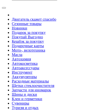
Двигатель скажет спасибо
Сезонные товары
Новинки
Подарок за покупку
Покупай Выгодно
Кешбэк за покупку
Подарочные карты
Мото-, велотехника
Масла
Автохимия
Автокосметика
Автоаксессуары
Инструмент
Аккумуляторы
Расходные материалы
Щетки стеклоочистителя
Запчасти для иномарок
Шины и диски
Клеи и герметики
Сувениры
Туризм и отдых