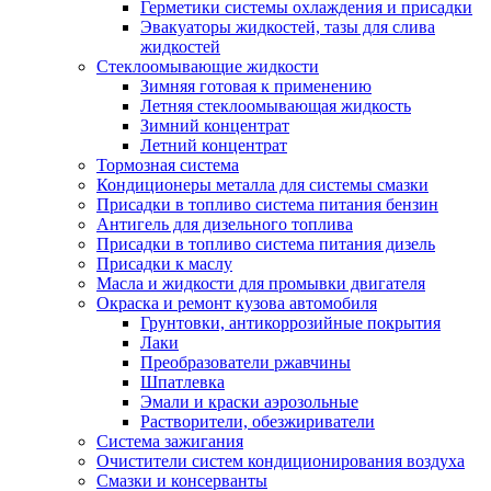
Герметики системы охлаждения и присадки
Эвакуаторы жидкостей, тазы для слива
жидкостей
Стеклоомывающие жидкости
Зимняя готовая к применению
Летняя стеклоомывающая жидкость
Зимний концентрат
Летний концентрат
Тормозная система
Кондиционеры металла для системы смазки
Присадки в топливо система питания бензин
Антигель для дизельного топлива
Присадки в топливо система питания дизель
Присадки к маслу
Масла и жидкости для промывки двигателя
Окраска и ремонт кузова автомобиля
Грунтовки, антикоррозийные покрытия
Лаки
Преобразователи ржавчины
Шпатлевка
Эмали и краски аэрозольные
Растворители, обезжириватели
Система зажигания
Очистители систем кондиционирования воздуха
Смазки и консерванты