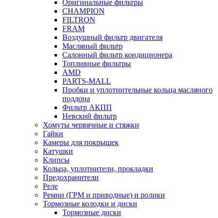
Оригинальные фильтры
CHAMPION
FILTRON
FRAM
Воздушный фильтр двигателя
Масляный фильтр
Салонный фильтр кондиционера
Топливные фильтры
AMD
PARTS-MALL
Пробки и уплотнительные кольца масляного
поддона
Фильтр АКПП
Невский фильтр
Хомуты червячные и стяжки
Гайки
Камеры для покрышек
Катушки
Клипсы
Кольца, уплотнители, прокладки
Предохранители
Реле
Ремни (ГРМ и приводные) и ролики
Тормозные колодки и диски
Тормозные диски