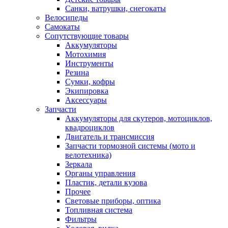
Санки, ватрушки, снегокаты
Велосипеды
Самокаты
Сопутствующие товары
Аккумуляторы
Мотохимия
Инструменты
Резина
Сумки, кофры
Экипировка
Аксессуары
Запчасти
Аккумуляторы для скутеров, мотоциклов,
квадроциклов
Двигатель и трансмиссия
Запчасти тормозной системы (мото и
велотехника)
Зеркала
Органы управления
Пластик, детали кузова
Прочее
Световые приборы, оптика
Топливная система
Фильтры