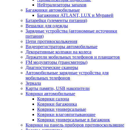
Нейтрализаторы запахов
Багажники автомобильные
Багажники ATLANT, LUX и Муравей
Батарейки (элементы питания)
Вешалки для одежды
Зарядные устройства (автономные источники
питания)
Цепи противоскольжения
Видеорегистраторы автомобильные
Декоративные колпаки на колеса
Держатели мобильных телефонов и планшетов
FM модуляторы (трансмитеры)
Диагностические сканеры
Автомобильные зарядные устройства для
мобильных телефонов
Зеркала
Карты памяти, USB накопители
Коврики автомобильные
Коврики салона
Коврики багажника
Коврики универсальные
Коврики влаговпитывающие
Коврики универсальные в багажник
Коврики на панель приборов противоскользящие