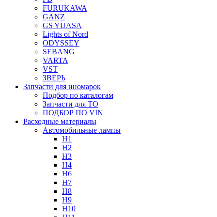
FURUKAWA
GANZ
GS YUASA
Lights of Nord
ODYSSEY
SEBANG
VARTA
VST
ЗВЕРЬ
Запчасти для иномарок
Подбор по каталогам
Запчасти для ТО
ПОДБОР ПО VIN
Расходные материалы
Автомобильные лампы
H1
H2
H3
H4
H6
H7
H8
H9
H10