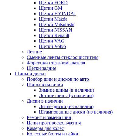
Щетки FORD
Щетки GM
Щетки HYINDAI
Щетки Mazda
Щетки Mitsubishi
Щетки NISSAN
Щетки Renault
Щетки VAG
Щетки Volvo
Летние
Сменные ленты стеклоочистителя
Форсунки стеклоомывателя
Щетки задние
Шины и диски
Подбор шин и дисков по авто
Шины в наличии
Зимние шины (в наличии)
Летние шины (в наличии)
Диски в наличии
Литые диски (из наличия)
Штампованные диски (из наличия)
Ремонт и замена шин
Цепи противоскольжения
Камеры для колёс
Колесные болты и гайки