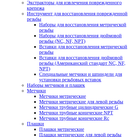
Экстракторы для извлечения поврежденного
крепежа
Инструмент для восстановления поврежденной
резьбы
Наборы для восстановления метрической
резьбы
Наборы для восстановления дюймовой
резьбы (NC, NF, NPT)
Вставки для восстановления метрической
резьбы
Вставки для восстановления дюймовой
резьбы (Американский стандарт NC, NF,
NPT)
Специальные метчики и шпиндели для
установки резьбовых вставок
Наборы метчиков и плашек
Метчики
Метчики метрические
Метчики метрические для левой резьбы
Метчики трубные цилиндрические G
Метчики трубные конические NPT
Метчики трубные конические Rc
Плашки
Плашки метрические
Плашки метрические для левой резьбы