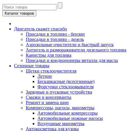
Каталог товаров
Двигатель скажет спасибо
Присадки в топливо - бензин
Присадки в топливо - дизель
Аэрозольные очистители и быстрый запуск
Антигель и размораживатели дизельного топлива
Канистры для топлива
Присадки и кондиционеры металла для масла
Сезонные товары
Щетки стеклоочистителя
Летние
Бескаркасные (всесезонные)
Форсунки стеклоомывателя
Зарядные и пусковые устройства
Смазки и консерванты
Ремонт и замена шин
Компрессоры, насосы, манометры
Автомобильные компрессоры
Автомобильные ножные насосы
Воздушные манометры
Автокосметика для кузова