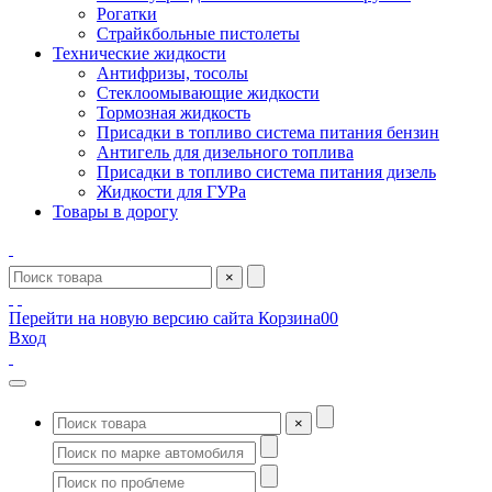
Рогатки
Страйкбольные пистолеты
Технические жидкости
Антифризы, тосолы
Стеклоомывающие жидкости
Тормозная жидкость
Присадки в топливо система питания бензин
Антигель для дизельного топлива
Присадки в топливо система питания дизель
Жидкости для ГУРа
Товары в дорогу
×
Перейти на новую версию сайта
Корзина
0
0
Вход
×