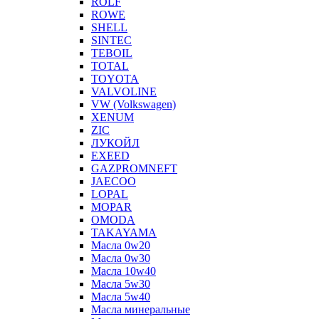
ROLF
ROWE
SHELL
SINTEC
TEBOIL
TOTAL
TOYOTA
VALVOLINE
VW (Volkswagen)
XENUM
ZIC
ЛУКОЙЛ
EXEED
GAZPROMNEFT
JAECOO
LOPAL
MOPAR
OMODA
TAKAYAMA
Масла 0w20
Масла 0w30
Масла 10w40
Масла 5w30
Масла 5w40
Масла минеральные