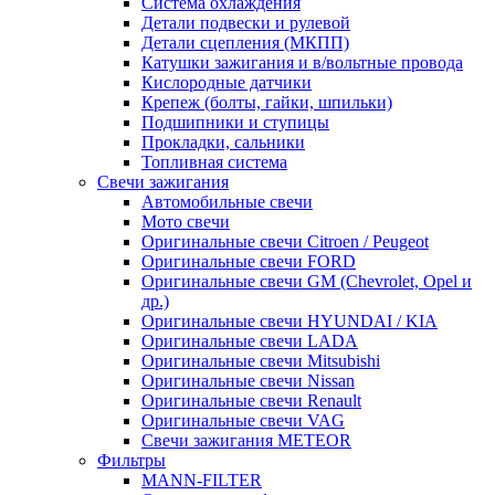
Система охлаждения
Детали подвески и рулевой
Детали сцепления (МКПП)
Катушки зажигания и в/вольтные провода
Кислородные датчики
Крепеж (болты, гайки, шпильки)
Подшипники и ступицы
Прокладки, сальники
Топливная система
Свечи зажигания
Автомобильные свечи
Мото свечи
Оригинальные свечи Citroen / Peugeot
Оригинальные свечи FORD
Оригинальные свечи GM (Chevrolet, Opel и
др.)
Оригинальные свечи HYUNDAI / KIA
Оригинальные свечи LADA
Оригинальные свечи Mitsubishi
Оригинальные свечи Nissan
Оригинальные свечи Renault
Оригинальные свечи VAG
Свечи зажигания METEOR
Фильтры
MANN-FILTER