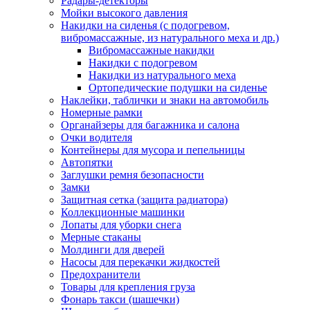
Радары-детекторы
Мойки высокого давления
Накидки на сиденья (с подогревом,
вибромассажные, из натурального меха и др.)
Вибромассажные накидки
Накидки с подогревом
Накидки из натурального меха
Ортопедические подушки на сиденье
Наклейки, таблички и знаки на автомобиль
Номерные рамки
Органайзеры для багажника и салона
Очки водителя
Контейнеры для мусора и пепельницы
Автопятки
Заглушки ремня безопасности
Замки
Защитная сетка (защита радиатора)
Коллекционные машинки
Лопаты для уборки снега
Мерные стаканы
Молдинги для дверей
Насосы для перекачки жидкостей
Предохранители
Товары для крепления груза
Фонарь такси (шашечки)