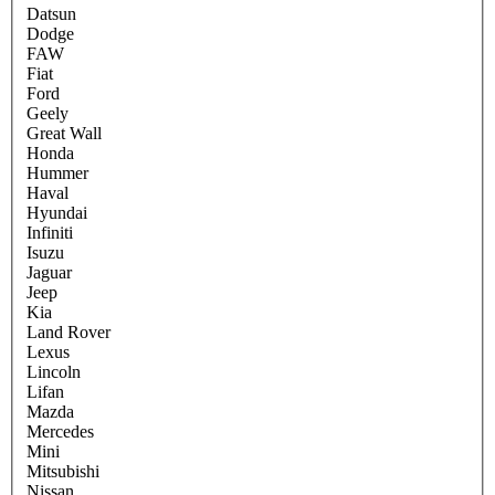
Datsun
Dodge
FAW
Fiat
Ford
Geely
Great Wall
Honda
Hummer
Haval
Hyundai
Infiniti
Isuzu
Jaguar
Jeep
Kia
Land Rover
Lexus
Lincoln
Lifan
Mazda
Mercedes
Mini
Mitsubishi
Nissan