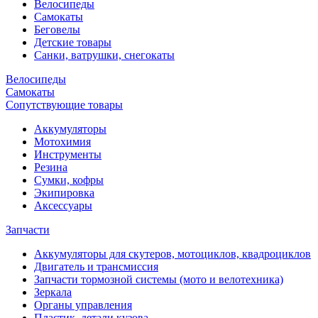
Велосипеды
Самокаты
Беговелы
Детские товары
Санки, ватрушки, снегокаты
Велосипеды
Самокаты
Сопутствующие товары
Аккумуляторы
Мотохимия
Инструменты
Резина
Сумки, кофры
Экипировка
Аксессуары
Запчасти
Аккумуляторы для скутеров, мотоциклов, квадроциклов
Двигатель и трансмиссия
Запчасти тормозной системы (мото и велотехника)
Зеркала
Органы управления
Пластик, детали кузова