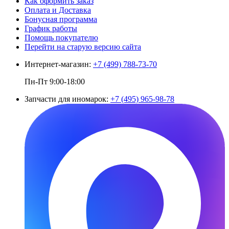
Как оформить заказ
Оплата и Доставка
Бонусная программа
График работы
Помощь покупателю
Перейти на старую версию сайта
Интернет-магазин:
+7 (499) 788-73-70
Пн-Пт 9:00-18:00
Запчасти для иномарок:
+7 (495) 965-98-78