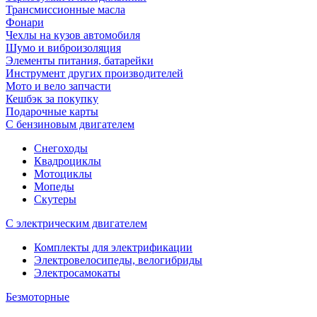
Трансмиссионные масла
Фонари
Чехлы на кузов автомобиля
Шумо и виброизоляция
Элементы питания, батарейки
Инструмент других производителей
Мото и вело запчасти
Кешбэк за покупку
Подарочные карты
С бензиновым двигателем
Снегоходы
Квадроциклы
Мотоциклы
Мопеды
Скутеры
С электрическим двигателем
Комплекты для электрификации
Электровелосипеды, велогибриды
Электросамокаты
Безмоторные