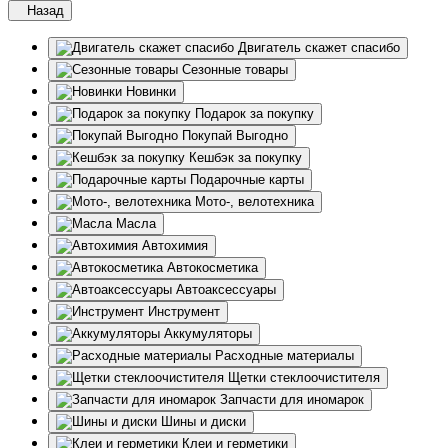
Назад
Двигатель скажет спасибо
Сезонные товары
Новинки
Подарок за покупку
Покупай Выгодно
Кешбэк за покупку
Подарочные карты
Мото-, велотехника
Масла
Автохимия
Автокосметика
Автоаксессуары
Инструмент
Аккумуляторы
Расходные материалы
Щетки стеклоочистителя
Запчасти для иномарок
Шины и диски
Клеи и герметики