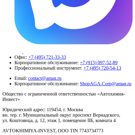
Офис:
+7 (495) 721-33-33
Корпоративное обслуживание:
+7 (915) 097-52-89
Профессиональный инструмент:
+7 (495) 720-54-13
Email:
contact@amag.ru
Корпоративное обслуживание:
ShopAGA.Corp@amag.ru
Общество с ограниченной ответственностью «Автохимия-
Инвест»
Юридический адрес: 119454, г. Москва
вн. тер. г. Муниципальный округ проспект Вернадского,
ул. Коштоянца, д. 12, этаж 1, помещение IIБ, комната 4
AVTOKHIMIYA-INVEST, OOO TIN 7743734773