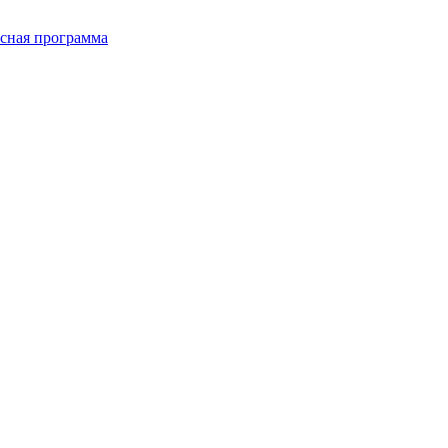
сная программа