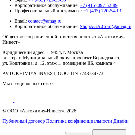
Корпоративное обслуживание:
+7 (915) 097-52-89
Профессиональный инструмент:
+7 (495) 720-54-13
Email:
contact@amag.ru
Корпоративное обслуживание:
ShopAGA.Corp@amag.ru
Общество с ограниченной ответственностью «Автохимия-
Инвест»
Юридический адрес: 119454, г. Москва
вн. тер. г. Муниципальный округ проспект Вернадского,
ул. Коштоянца, д. 12, этаж 1, помещение IIБ, комната 4
AVTOKHIMIYA-INVEST, OOO TIN 7743734773
Мы в социальных сетях:
© ООО «Автохимия-Инвест», 2026
Публичный договор
Политика конфиденциальности
Дизайн