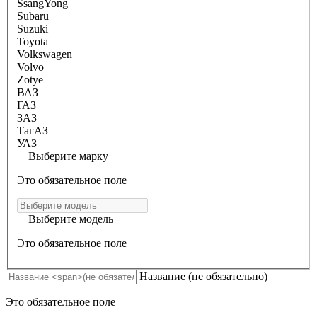
SsangYong
Subaru
Suzuki
Toyota
Volkswagen
Volvo
Zotye
ВАЗ
ГАЗ
ЗАЗ
ТагАЗ
УАЗ
Выберите марку
Это обязательное поле
Выберите модель
Это обязательное поле
Название
(не обязательно)
Это обязательное поле