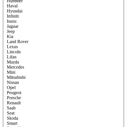
Hummer
Haval
Hyundai
Infiniti
Isuzu
Jaguar
Jeep
Kia
Land Rover
Lexus
Lincoln
Lifan
Mazda
Mercedes
Mini
Mitsubishi
Nissan
Opel
Peugeot
Porsche
Renault
Saab
Seat
Skoda
Smart