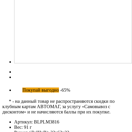
Покупай выгодно
-65%
* - на данный товар не распространяются скидки по
клубным картам АВТОМАГ, за услугу «Самовывоз с
дисконтом» и не начисляются баллы при их покупке.
Артикул:
BLPLM3816
Вес:
91 г