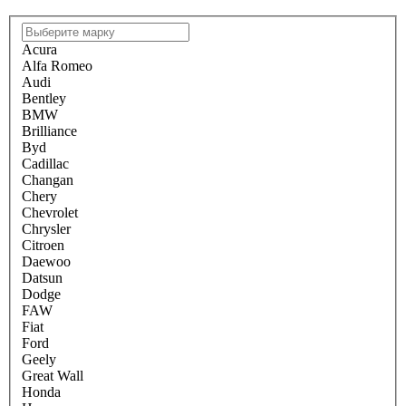
Acura
Alfa Romeo
Audi
Bentley
BMW
Brilliance
Byd
Cadillac
Changan
Chery
Chevrolet
Chrysler
Citroen
Daewoo
Datsun
Dodge
FAW
Fiat
Ford
Geely
Great Wall
Honda