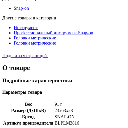
Snap-on
Другие товары в категории
Инструмент
Профессиональный инструмент Snap-on
Головки метрические
Головки метрические
Поделиться страницей
О товаре
Подробные характеристики
Параметры товара
Вес
91 г
Размер (ДхШхВ)
23x63x23
Бренд
SNAP-ON
Артикул производителя
BLPLM3816