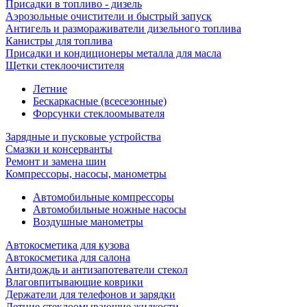
Присадки в топливо - дизель
Аэрозольные очистители и быстрый запуск
Антигель и размораживатели дизельного топлива
Канистры для топлива
Присадки и кондиционеры металла для масла
Щетки стеклоочистителя
Летние
Бескаркасные (всесезонные)
Форсунки стеклоомывателя
Зарядные и пусковые устройства
Смазки и консерванты
Ремонт и замена шин
Компрессоры, насосы, манометры
Автомобильные компрессоры
Автомобильные ножные насосы
Воздушные манометры
Автокосметика для кузова
Автокосметика для салона
Антидождь и антизапотеватели стекол
Влаговпитывающие коврики
Держатели для телефонов и зарядки
Летние стеклоомывающие жидкости