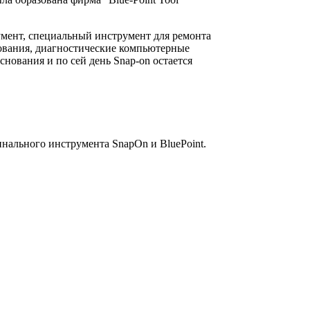
умент, специальный инструмент для ремонта
дования, диагностические компьютерные
ования и по сей день Snap-on остается
инального инструмента SnapOn и BluePoint.