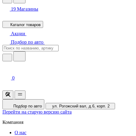
19
Магазины
Каталог товаров
Акции
Подбор по авто
0
Подбор по авто
ул. Рогожский вал, д.6, корп. 2
Перейти на старую версию сайта
Компания
О нас