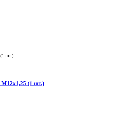
М12х1,25 (1 шт.)