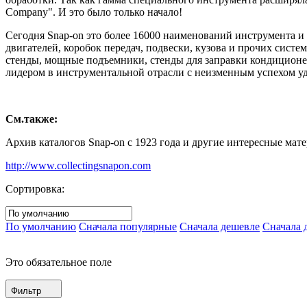
Company". И это было только начало!
Сегодня Snap-on это более 16000 наименований инструмента и
двигателей, коробок передач, подвески, кузова и прочих сист
стенды, мощные подъемники, стенды для заправки кондиционер
лидером в инструментальной отрасли с неизменным успехом уд
См.также:
Архив каталогов Snap-on с 1923 года и другие интересные мате
http://www.collectingsnapon.com
Сортировка:
По умолчанию
Сначала популярные
Сначала дешевле
Сначала 
Это обязательное поле
Фильтр