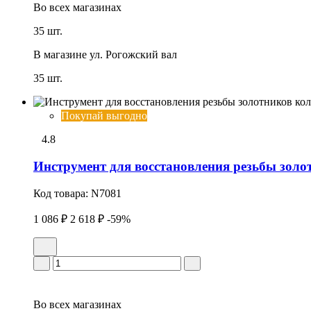
Во всех
магазинах
35 шт.
В магазине
ул. Рогожский вал
35 шт.
Покупай выгодно
4.8
Инструмент для восстановления резьбы золо
Код товара:
N7081
1 086 ₽
2 618 ₽
-59%
Во всех
магазинах