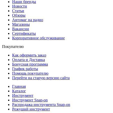
Наши бренды
Новости
Статьи
Обзоры
Автомаг на радио
Магазины
Вакансии
Сертификаты
Корпоративное обслуживание
Покупателю
Как оформить заказ
Оплата и Доставка
Бонусная программа
График работы
Помощь покупателю
Перейти на старую версию сайта
Главная
Каталог
Инструмент
Инструмент Snap-on
Распродажа инструмента Snap-on
Режущий инструмент