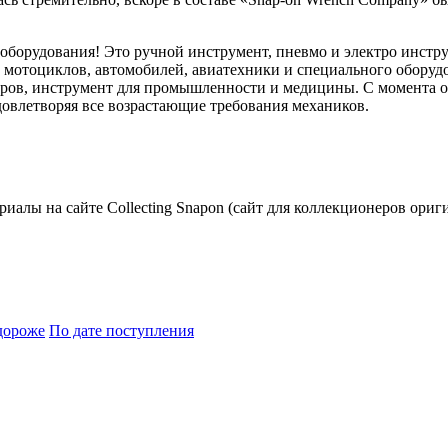
 оборудования! Это ручной инструмент, пневмо и электро инстр
ем мотоциклов, автомобилей, авиатехники и специального обору
ов, инструмент для промышленности и медицины. С момента осн
овлетворяя все возрастающие требования механиков.
риалы на сайте Collecting Snapon (сайт для коллекционеров ориг
дороже
По дате поступления