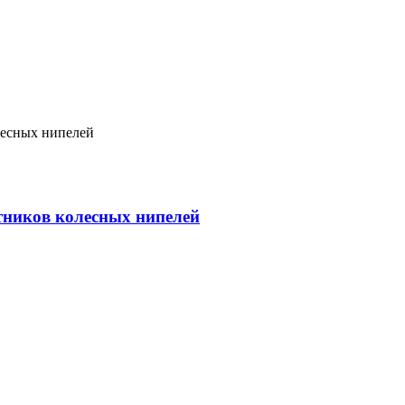
тников колесных нипелей