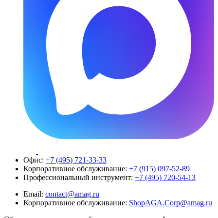
Офис:
+7 (495) 721-33-33
Корпоративное обслуживание:
+7 (915) 097-52-89
Профессиональный инструмент:
+7 (495) 720-54-13
Email:
contact@amag.ru
Корпоративное обслуживание:
ShopAGA.Corp@amag.ru