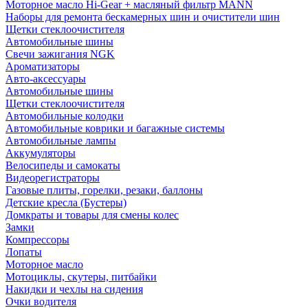
Моторное масло Hi-Gear + масляный фильтр MANN
Наборы для ремонта бескамерных шин и очистители шин
Щетки стеклоочистителя
Автомобильные шины
Свечи зажигания NGK
Ароматизаторы
Авто-аксессуары
Автомобильные шины
Щетки стеклоочистителя
Автомобильные колодки
Автомобильные коврики и багажные системы
Автомобильные лампы
Аккумуляторы
Велосипеды и самокаты
Видеорегистраторы
Газовые плиты, горелки, резаки, баллоны
Детские кресла (Бустеры)
Домкраты и товары для смены колес
Замки
Компрессоры
Лопаты
Моторное масло
Мотоциклы, скутеры, питбайки
Накидки и чехлы на сидения
Очки водителя