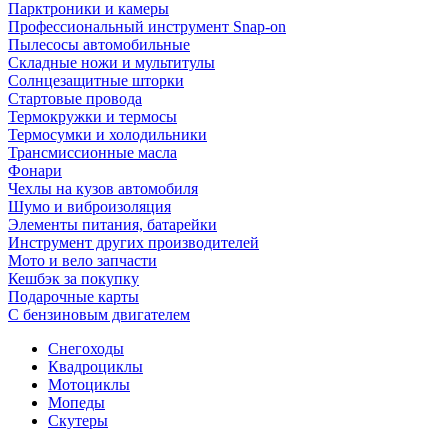
Парктроники и камеры
Профессиональный инструмент Snap-on
Пылесосы автомобильные
Складные ножи и мультитулы
Солнцезащитные шторки
Стартовые провода
Термокружки и термосы
Термосумки и холодильники
Трансмиссионные масла
Фонари
Чехлы на кузов автомобиля
Шумо и виброизоляция
Элементы питания, батарейки
Инструмент других производителей
Мото и вело запчасти
Кешбэк за покупку
Подарочные карты
С бензиновым двигателем
Снегоходы
Квадроциклы
Мотоциклы
Мопеды
Скутеры