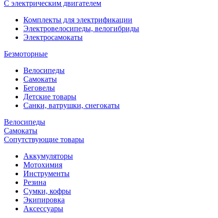
С электрическим двигателем
Комплекты для электрификации
Электровелосипеды, велогибриды
Электросамокаты
Безмоторные
Велосипеды
Самокаты
Беговелы
Детские товары
Санки, ватрушки, снегокаты
Велосипеды
Самокаты
Сопутствующие товары
Аккумуляторы
Мотохимия
Инструменты
Резина
Сумки, кофры
Экипировка
Аксессуары