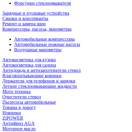
Форсунки стеклоомывателя
Зарядные и пусковые устройства
Смазки и консерванты
Ремонт и замена шин
Компрессоры, насосы, манометры
Автомобильные компрессоры
Автомобильные ножные насосы
Воздушные манометры
Автокосметика для кузова
Автокосметика для салона
Антидождь и антизапотеватели стекол
Влаговпитывающие коврики
Держатели для телефонов и зарядки
Летние стеклоомывающие жидкости
Мото техника
Очистители стекол
Пылесосы автомобильные
Товары в дорогу
Новинки
ZiPOWER
Антифриз AGA
Моторное масло