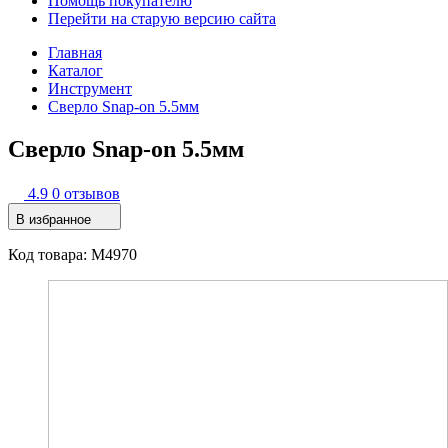
Помощь покупателю
Перейти на старую версию сайта
Главная
Каталог
Инструмент
Сверло Snap-on 5.5мм
Сверло Snap-on 5.5мм
4.9
0 отзывов
В избранное
Код товара: M4970