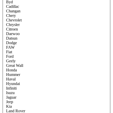
Byd
Cadillac
Changan
Chery
Chevrolet
Chrysler
Citroen
Daewoo
Datsun
Dodge
FAW
Fiat
Ford
Geely
Great Wall
Honda
Hummer
Haval
Hyundai
Infiniti
Isuzu
Jaguar
Jeep
Kia
Land Rover