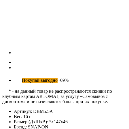
Покупай выгодно
-69%
* - на данный товар не распространяются скидки по
клубным картам АВТОМАГ, за услугу «Самовывоз с
дисконтом» и не начисляются баллы при их покупке.
Артикул:
DBM5.5A
Вес:
16 г
Размер (ДхШхВ):
5x147x46
Бренд:
SNAP-ON