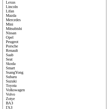
Lexus
Lincoln
Lifan
Mazda
Mercedes
Mini
Mitsubishi
Nissan
Opel
Peugeot
Porsche
Renault
Saab
Seat
Skoda
Smart
SsangYong
Subaru
Suzuki
Toyota
Volkswagen
Volvo
Zotye
ВАЗ
ГАЗ