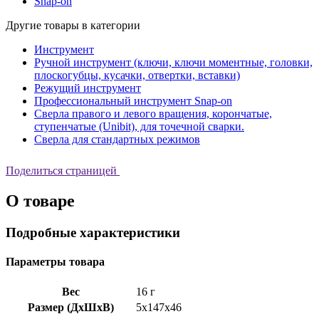
Snap-on
Другие товары в категории
Инструмент
Ручной инструмент (ключи, ключи моментные, головки,
плоскогубцы, кусачки, отвертки, вставки)
Режущий инструмент
Профессиональный инструмент Snap-on
Сверла правого и левого вращения, корончатые,
ступенчатые (Unibit), для точечной сварки.
Сверла для стандартных режимов
Поделиться страницей
О товаре
Подробные характеристики
Параметры товара
Вес
16 г
Размер (ДхШхВ)
5x147x46