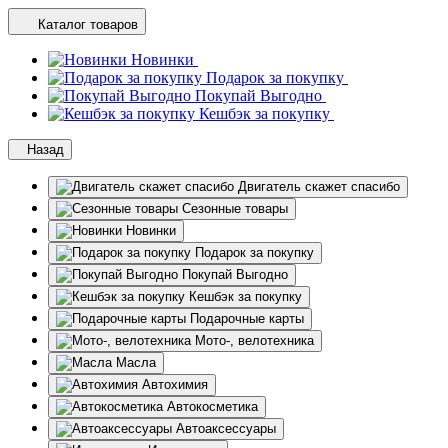
Каталог товаров
Новинки
Подарок за покупку
Покупай Выгодно
Кешбэк за покупку
Назад
Двигатель скажет спасибо
Сезонные товары
Новинки
Подарок за покупку
Покупай Выгодно
Кешбэк за покупку
Подарочные карты
Мото-, велотехника
Масла
Автохимия
Автокосметика
Автоаксессуары