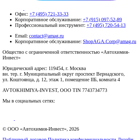
Офис:
+7 (495) 721-33-33
Корпоративное обслуживание:
+7 (915) 097-52-89
Профессиональный инструмент:
+7 (495) 720-54-13
Email:
contact@amag.ru
Корпоративное обслуживание:
ShopAGA.Corp@amag.ru
Общество с ограниченной ответственностью «Автохимия-
Инвест»
Юридический адрес: 119454, г. Москва
вн. тер. г. Муниципальный округ проспект Вернадского,
ул. Коштоянца, д. 12, этаж 1, помещение IIБ, комната 4
AVTOKHIMIYA-INVEST, OOO TIN 7743734773
Мы в социальных сетях:
© ООО «Автохимия-Инвест», 2026
Публичный договор
Политика конфиденциальности
Дизайн