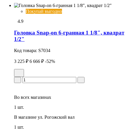
Покупай выгодно
4.9
Головка Snap-on 6-гранная 1 1/8", квадрат
1/2"
Код товара:
S7034
3 225 ₽
6 666 ₽
-52%
Во всех
магазинах
1 шт.
В магазине
ул. Рогожский вал
1 шт.