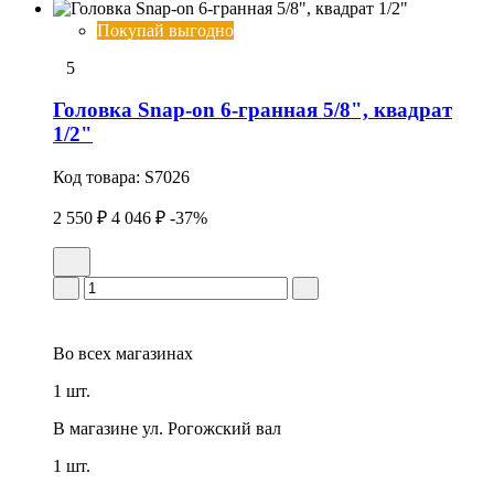
Покупай выгодно
5
Головка Snap-on 6-гранная 5/8", квадрат
1/2"
Код товара:
S7026
2 550 ₽
4 046 ₽
-37%
Во всех
магазинах
1 шт.
В магазине
ул. Рогожский вал
1 шт.