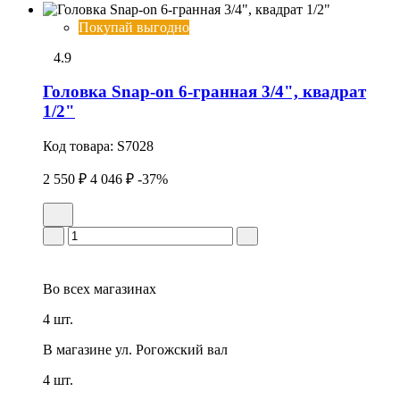
Покупай выгодно
4.9
Головка Snap-on 6-гранная 3/4", квадрат
1/2"
Код товара:
S7028
2 550 ₽
4 046 ₽
-37%
Во всех
магазинах
4 шт.
В магазине
ул. Рогожский вал
4 шт.