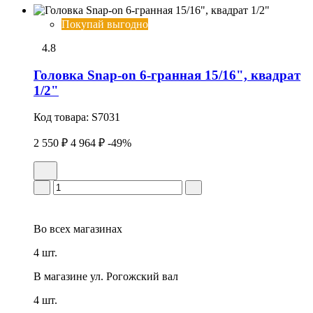
Покупай выгодно
4.8
Головка Snap-on 6-гранная 15/16", квадрат
1/2"
Код товара:
S7031
2 550 ₽
4 964 ₽
-49%
Во всех
магазинах
4 шт.
В магазине
ул. Рогожский вал
4 шт.