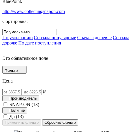
BluePoint.
http://www.collectingsnapon.com
Сортировка:
По умолчанию
Сначала популярные
Сначала дешевле
Сначала
дороже
По дате поступления
Это обязательное поле
Фильтр
Цена
₽
Производитель
SNAP-ON (
13
)
Наличие
Да (
13
)