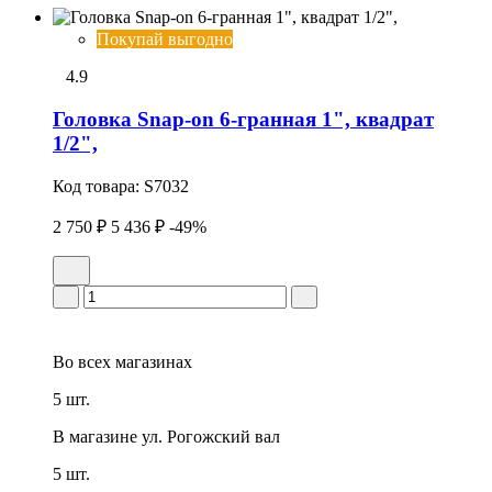
Покупай выгодно
4.9
Головка Snap-on 6-гранная 1", квадрат
1/2",
Код товара:
S7032
2 750 ₽
5 436 ₽
-49%
Во всех
магазинах
5 шт.
В магазине
ул. Рогожский вал
5 шт.