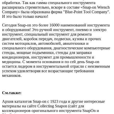
обработки. Так как гамма специального инструмента
расширялась стремительно, вскоре в составе «Snap-on Wrench
Company» была образована фирма "Blue-Point Tool Company".
И это было только начало!
Сегодня Snap-on это более 16000 наименований инструмента
и оборудования! Это ручной инструмент, пневмо и электро
инструмент, специальный инструмент для ремонта
двигателей, коробок передач, подвески, кузова и прочих
систем мотоциклов, автомобилей, авиатехники и
специального оборудования, диагностические компьютерные
стенды, мощные подъемники, стенды для заправки
кондиционеров, инструмент для промышленности и
медицины. С момента основания и по сей день Snap-on
остается лидером в инструментальной отрасли с неизменным
успехом удовлетворяя все возрастающие требования
механиков.
См.также:
Архив каталогов Snap-on с 1923 года и другие интересные
материалы на сайте Collecting Snapon (сайт для
коллекционеров оригинального инструмента SnapOn и