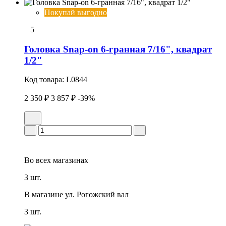
Покупай выгодно
5
Головка Snap-on 6-гранная 7/16", квадрат
1/2"
Код товара:
L0844
2 350 ₽
3 857 ₽
-39%
Во всех
магазинах
3 шт.
В магазине
ул. Рогожский вал
3 шт.