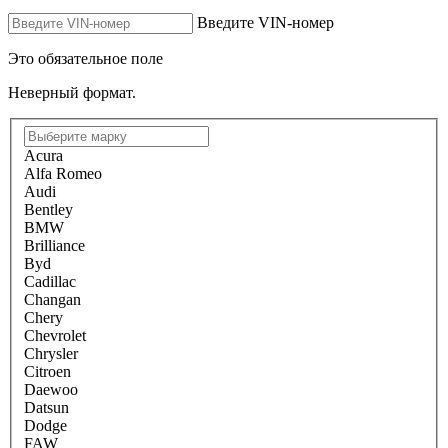
Введите VIN-номер
Это обязательное поле
Неверный формат.
Acura
Alfa Romeo
Audi
Bentley
BMW
Brilliance
Byd
Cadillac
Changan
Chery
Chevrolet
Chrysler
Citroen
Daewoo
Datsun
Dodge
FAW