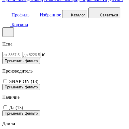
Профиль
Избранное
Каталог
Связаться
Корзина
Цена
₽
Применить фильтр
Производитель
SNAP-ON (
13
)
Применить фильтр
Наличие
Да (
13
)
Применить фильтр
Длина