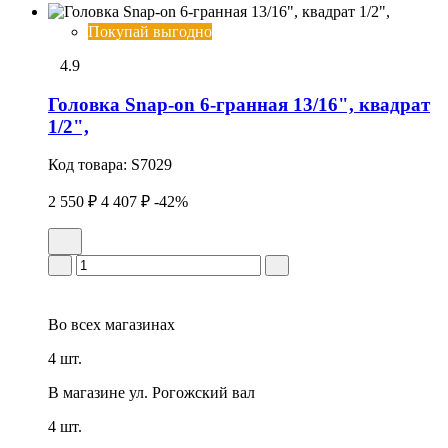
Покупай выгодно
4.9
Головка Snap-on 6-гранная 13/16", квадрат
1/2",
Код товара:
S7029
2 550 ₽
4 407 ₽
-42%
Во всех
магазинах
4 шт.
В магазине
ул. Рогожский вал
4 шт.