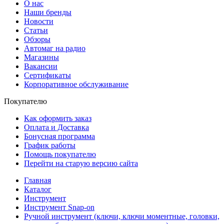
О нас
Наши бренды
Новости
Статьи
Обзоры
Автомаг на радио
Магазины
Вакансии
Сертификаты
Корпоративное обслуживание
Покупателю
Как оформить заказ
Оплата и Доставка
Бонусная программа
График работы
Помощь покупателю
Перейти на старую версию сайта
Главная
Каталог
Инструмент
Инструмент Snap-on
Ручной инструмент (ключи, ключи моментные, головки,