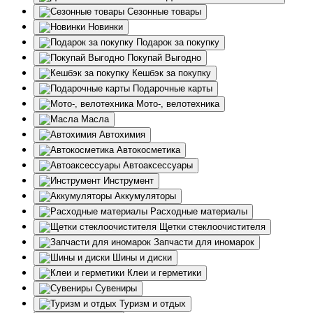
Сезонные товары
Новинки
Подарок за покупку
Покупай Выгодно
Кешбэк за покупку
Подарочные карты
Мото-, велотехника
Масла
Автохимия
Автокосметика
Автоаксессуары
Инструмент
Аккумуляторы
Расходные материалы
Щетки стеклоочистителя
Запчасти для иномарок
Шины и диски
Клеи и герметики
Сувениры
Туризм и отдых