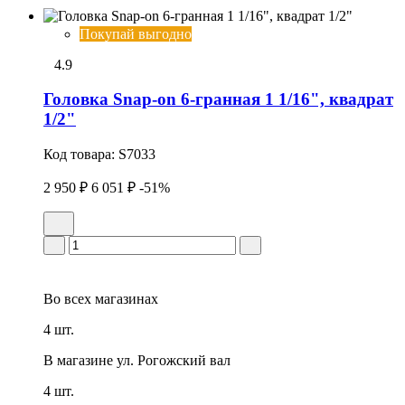
Покупай выгодно
4.9
Головка Snap-on 6-гранная 1 1/16", квадрат
1/2"
Код товара:
S7033
2 950 ₽
6 051 ₽
-51%
Во всех
магазинах
4 шт.
В магазине
ул. Рогожский вал
4 шт.