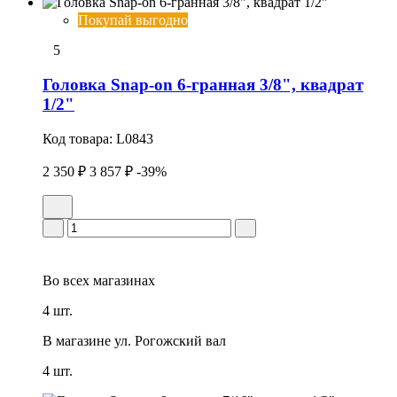
Покупай выгодно
5
Головка Snap-on 6-гранная 3/8", квадрат
1/2"
Код товара:
L0843
2 350 ₽
3 857 ₽
-39%
Во всех
магазинах
4 шт.
В магазине
ул. Рогожский вал
4 шт.