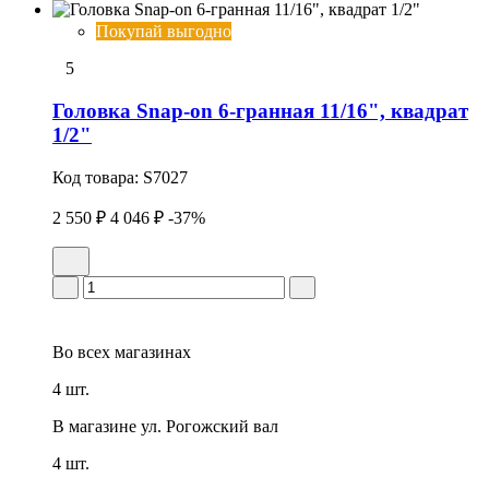
Покупай выгодно
5
Головка Snap-on 6-гранная 11/16", квадрат
1/2"
Код товара:
S7027
2 550 ₽
4 046 ₽
-37%
Во всех
магазинах
4 шт.
В магазине
ул. Рогожский вал
4 шт.