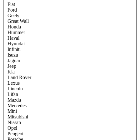
Fiat
Ford
Geely
Great Wall
Honda
Hummer
Haval
Hyundai
Infiniti
Isuzu
Jaguar
Jeep
Kia
Land Rover
Lexus
Lincoln
Lifan
Mazda
Mercedes
Mini
Mitsubishi
Nissan
Opel
Peugeot
Porsche