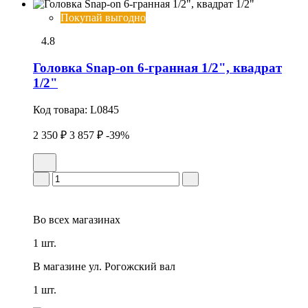
Покупай выгодно
4.8
Головка Snap-on 6-гранная 1/2", квадрат
1/2"
Код товара:
L0845
2 350 ₽
3 857 ₽
-39%
Во всех
магазинах
1 шт.
В магазине
ул. Рогожский вал
1 шт.