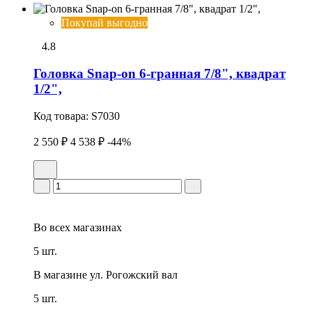
Покупай выгодно
4.8
Головка Snap-on 6-гранная 7/8", квадрат
1/2",
Код товара:
S7030
2 550 ₽
4 538 ₽
-44%
Во всех
магазинах
5 шт.
В магазине
ул. Рогожский вал
5 шт.