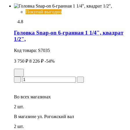
Покупай выгодно
4.8
Головка Snap-on 6-гранная 1 1/4", квадрат
1/2",
Код товара:
S7035
3 750 ₽
8 226 ₽
-54%
Во всех
магазинах
2 шт.
В магазине
ул. Рогожский вал
2 шт.