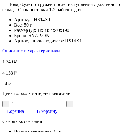
Товар будет отгружен после поступления с удаленного
склада. Срок поставки 1-2 рабочих дня.
Артикул:
HS14X1
Вес:
50 г
Размер (ДхШхВ):
4x40x190
Бренд:
SNAP-ON
Артикул производителя:
HS14X1
Описание и характеристики
1 749 ₽
4 138 ₽
-58%
Цена только в интернет-магазине
Корзина
В корзину
Самовывоз сегодня
Во всех
магазинах
2 шт.