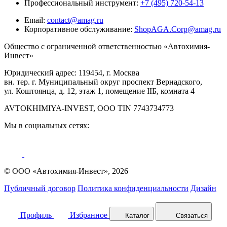
Профессиональный инструмент:
+7 (495) 720-54-13
Email:
contact@amag.ru
Корпоративное обслуживание:
ShopAGA.Corp@amag.ru
Общество с ограниченной ответственностью «Автохимия-
Инвест»
Юридический адрес: 119454, г. Москва
вн. тер. г. Муниципальный округ проспект Вернадского,
ул. Коштоянца, д. 12, этаж 1, помещение IIБ, комната 4
AVTOKHIMIYA-INVEST, OOO TIN 7743734773
Мы в социальных сетях:
© ООО «Автохимия-Инвест», 2026
Публичный договор
Политика конфиденциальности
Дизайн
Профиль
Избранное
Каталог
Связаться