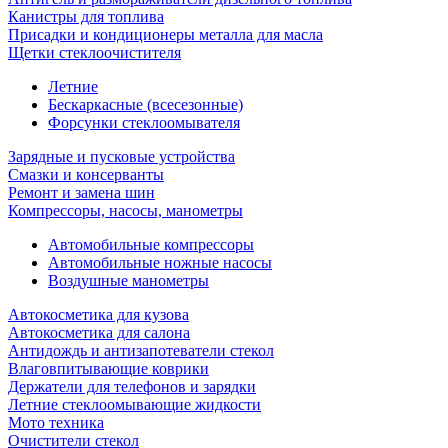
Канистры для топлива
Присадки и кондиционеры металла для масла
Щетки стеклоочистителя
Летние
Бескаркасные (всесезонные)
Форсунки стеклоомывателя
Зарядные и пусковые устройства
Смазки и консерванты
Ремонт и замена шин
Компрессоры, насосы, манометры
Автомобильные компрессоры
Автомобильные ножные насосы
Воздушные манометры
Автокосметика для кузова
Автокосметика для салона
Антидождь и антизапотеватели стекол
Влаговпитывающие коврики
Держатели для телефонов и зарядки
Летние стеклоомывающие жидкости
Мото техника
Очистители стекол