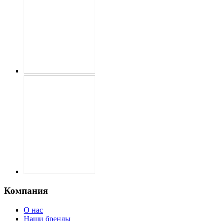
Компания
О нас
Наши бренды