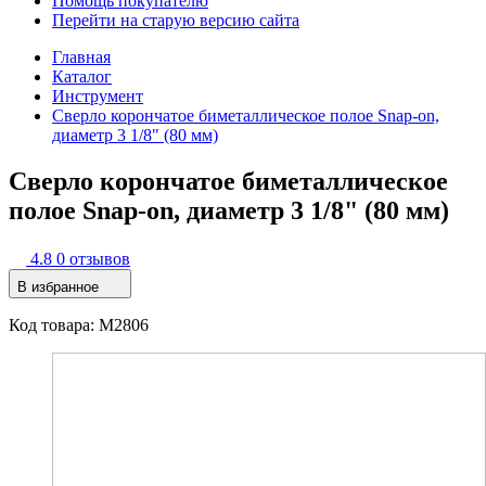
Помощь покупателю
Перейти на старую версию сайта
Главная
Каталог
Инструмент
Сверло корончатое биметаллическое полое Snap-on,
диаметр 3 1/8" (80 мм)
Сверло корончатое биметаллическое
полое Snap-on, диаметр 3 1/8" (80 мм)
4.8
0 отзывов
В избранное
Код товара: M2806