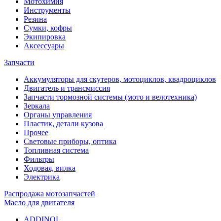
Мотохимия
Инструменты
Резина
Сумки, кофры
Экипировка
Аксессуары
Запчасти
Аккумуляторы для скутеров, мотоциклов, квадроциклов
Двигатель и трансмиссия
Запчасти тормозной системы (мото и велотехника)
Зеркала
Органы управления
Пластик, детали кузова
Прочее
Световые приборы, оптика
Топливная система
Фильтры
Ходовая, вилка
Электрика
Распродажа мотозапчастей
Масло для двигателя
ADDINOL