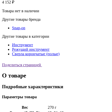
4 152 ₽
Товара нет в наличии
Другие товары бренда
Snap-on
Другие товары в категории
Инструмент
Режущий инструмент
Сверла корончатые (полые)
Поделиться страницей
О товаре
Подробные характеристики
Параметры товара
Вес
270 г