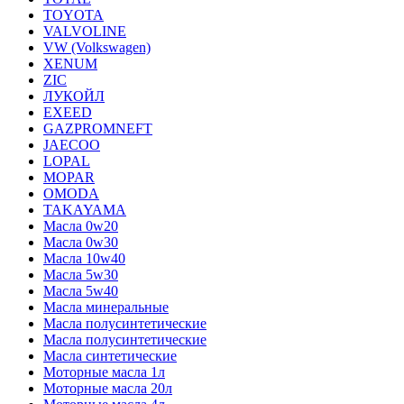
TOYOTA
VALVOLINE
VW (Volkswagen)
XENUM
ZIC
ЛУКОЙЛ
EXEED
GAZPROMNEFT
JAECOO
LOPAL
MOPAR
OMODA
TAKAYAMA
Масла 0w20
Масла 0w30
Масла 10w40
Масла 5w30
Масла 5w40
Масла минеральные
Масла полусинтетические
Масла полусинтетические
Масла синтетические
Моторные масла 1л
Моторные масла 20л