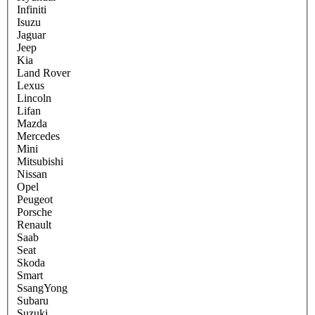
Infiniti
Isuzu
Jaguar
Jeep
Kia
Land Rover
Lexus
Lincoln
Lifan
Mazda
Mercedes
Mini
Mitsubishi
Nissan
Opel
Peugeot
Porsche
Renault
Saab
Seat
Skoda
Smart
SsangYong
Subaru
Suzuki