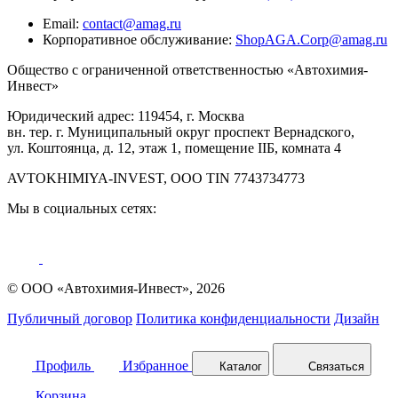
Email:
contact@amag.ru
Корпоративное обслуживание:
ShopAGA.Corp@amag.ru
Общество с ограниченной ответственностью «Автохимия-
Инвест»
Юридический адрес: 119454, г. Москва
вн. тер. г. Муниципальный округ проспект Вернадского,
ул. Коштоянца, д. 12, этаж 1, помещение IIБ, комната 4
AVTOKHIMIYA-INVEST, OOO TIN 7743734773
Мы в социальных сетях:
© ООО «Автохимия-Инвест», 2026
Публичный договор
Политика конфиденциальности
Дизайн
Профиль
Избранное
Каталог
Связаться
Корзина