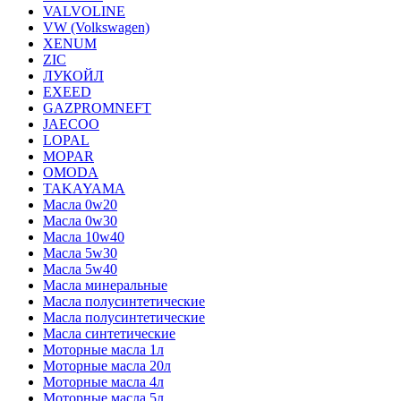
VALVOLINE
VW (Volkswagen)
XENUM
ZIC
ЛУКОЙЛ
EXEED
GAZPROMNEFT
JAECOO
LOPAL
MOPAR
OMODA
TAKAYAMA
Масла 0w20
Масла 0w30
Масла 10w40
Масла 5w30
Масла 5w40
Масла минеральные
Масла полусинтетические
Масла полусинтетические
Масла синтетические
Моторные масла 1л
Моторные масла 20л
Моторные масла 4л
Моторные масла 5л