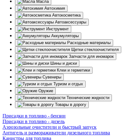
Масла
Автохимия
Автокосметика
Автоаксессуары
Инструмент
Аккумуляторы
Расходные материалы
Щетки стеклоочистителя
Запчасти для иномарок
Шины и диски
Клеи и герметики
Сувениры
Туризм и отдых
Оружие
Технические жидкости
Товары в дорогу
Присадки в топливо - бензин
Присадки в топливо - дизель
Аэрозольные очистители и быстрый запуск
Антигель и размораживатели дизельного топлива
Канистры для топлива