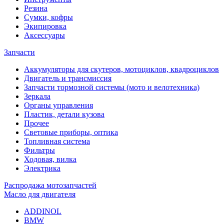
Резина
Сумки, кофры
Экипировка
Аксессуары
Запчасти
Аккумуляторы для скутеров, мотоциклов, квадроциклов
Двигатель и трансмиссия
Запчасти тормозной системы (мото и велотехника)
Зеркала
Органы управления
Пластик, детали кузова
Прочее
Световые приборы, оптика
Топливная система
Фильтры
Ходовая, вилка
Электрика
Распродажа мотозапчастей
Масло для двигателя
ADDINOL
BMW