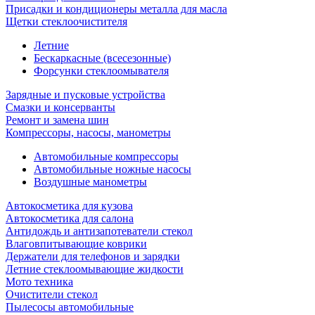
Присадки и кондиционеры металла для масла
Щетки стеклоочистителя
Летние
Бескаркасные (всесезонные)
Форсунки стеклоомывателя
Зарядные и пусковые устройства
Смазки и консерванты
Ремонт и замена шин
Компрессоры, насосы, манометры
Автомобильные компрессоры
Автомобильные ножные насосы
Воздушные манометры
Автокосметика для кузова
Автокосметика для салона
Антидождь и антизапотеватели стекол
Влаговпитывающие коврики
Держатели для телефонов и зарядки
Летние стеклоомывающие жидкости
Мото техника
Очистители стекол
Пылесосы автомобильные