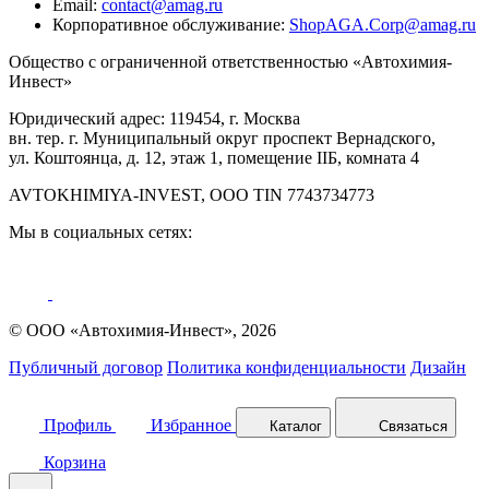
Email:
contact@amag.ru
Корпоративное обслуживание:
ShopAGA.Corp@amag.ru
Общество с ограниченной ответственностью «Автохимия-
Инвест»
Юридический адрес: 119454, г. Москва
вн. тер. г. Муниципальный округ проспект Вернадского,
ул. Коштоянца, д. 12, этаж 1, помещение IIБ, комната 4
AVTOKHIMIYA-INVEST, OOO TIN 7743734773
Мы в социальных сетях:
© ООО «Автохимия-Инвест», 2026
Публичный договор
Политика конфиденциальности
Дизайн
Профиль
Избранное
Каталог
Связаться
Корзина