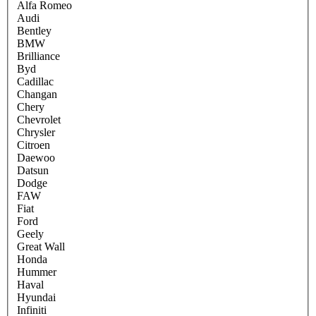
Alfa Romeo
Audi
Bentley
BMW
Brilliance
Byd
Cadillac
Changan
Chery
Chevrolet
Chrysler
Citroen
Daewoo
Datsun
Dodge
FAW
Fiat
Ford
Geely
Great Wall
Honda
Hummer
Haval
Hyundai
Infiniti