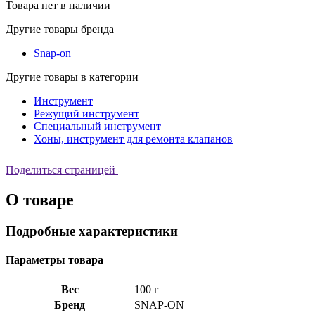
Товара нет в наличии
Другие товары бренда
Snap-on
Другие товары в категории
Инструмент
Режущий инструмент
Специальный инструмент
Хоны, инструмент для ремонта клапанов
Поделиться страницей
О товаре
Подробные характеристики
Параметры товара
Вес
100 г
Бренд
SNAP-ON