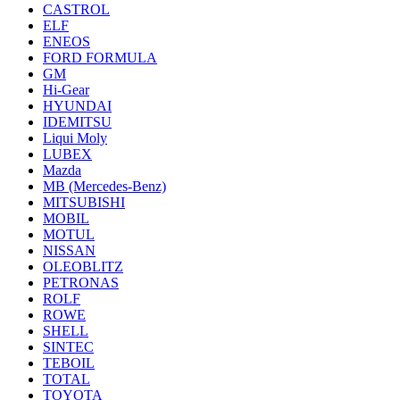
CASTROL
ELF
ENEOS
FORD FORMULA
GM
Hi-Gear
HYUNDAI
IDEMITSU
Liqui Moly
LUBEX
Mazda
MB (Mercedes-Вenz)
MITSUBISHI
MOBIL
MOTUL
NISSAN
OLEOBLITZ
PETRONAS
ROLF
ROWE
SHELL
SINTEC
TEBOIL
TOTAL
TOYOTA