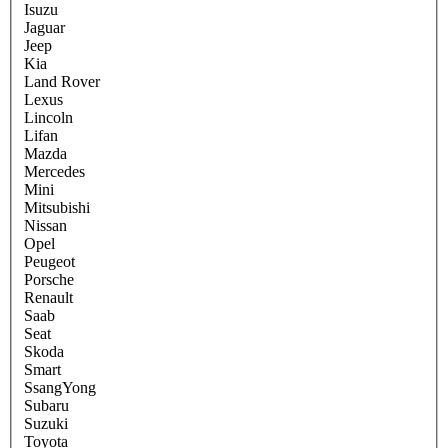
Isuzu
Jaguar
Jeep
Kia
Land Rover
Lexus
Lincoln
Lifan
Mazda
Mercedes
Mini
Mitsubishi
Nissan
Opel
Peugeot
Porsche
Renault
Saab
Seat
Skoda
Smart
SsangYong
Subaru
Suzuki
Toyota