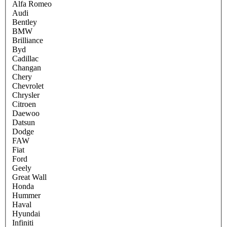
Alfa Romeo
Audi
Bentley
BMW
Brilliance
Byd
Cadillac
Changan
Chery
Chevrolet
Chrysler
Citroen
Daewoo
Datsun
Dodge
FAW
Fiat
Ford
Geely
Great Wall
Honda
Hummer
Haval
Hyundai
Infiniti