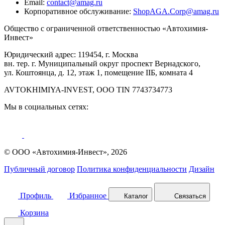
Email:
contact@amag.ru
Корпоративное обслуживание:
ShopAGA.Corp@amag.ru
Общество с ограниченной ответственностью «Автохимия-
Инвест»
Юридический адрес: 119454, г. Москва
вн. тер. г. Муниципальный округ проспект Вернадского,
ул. Коштоянца, д. 12, этаж 1, помещение IIБ, комната 4
AVTOKHIMIYA-INVEST, OOO TIN 7743734773
Мы в социальных сетях:
© ООО «Автохимия-Инвест», 2026
Публичный договор
Политика конфиденциальности
Дизайн
Профиль
Избранное
Каталог
Связаться
Корзина