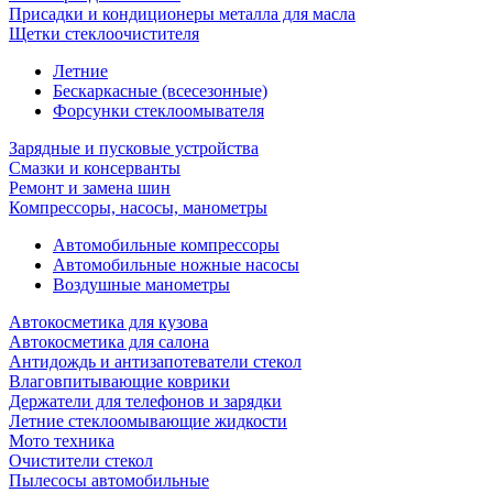
Присадки и кондиционеры металла для масла
Щетки стеклоочистителя
Летние
Бескаркасные (всесезонные)
Форсунки стеклоомывателя
Зарядные и пусковые устройства
Смазки и консерванты
Ремонт и замена шин
Компрессоры, насосы, манометры
Автомобильные компрессоры
Автомобильные ножные насосы
Воздушные манометры
Автокосметика для кузова
Автокосметика для салона
Антидождь и антизапотеватели стекол
Влаговпитывающие коврики
Держатели для телефонов и зарядки
Летние стеклоомывающие жидкости
Мото техника
Очистители стекол
Пылесосы автомобильные