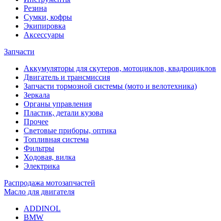
Резина
Сумки, кофры
Экипировка
Аксессуары
Запчасти
Аккумуляторы для скутеров, мотоциклов, квадроциклов
Двигатель и трансмиссия
Запчасти тормозной системы (мото и велотехника)
Зеркала
Органы управления
Пластик, детали кузова
Прочее
Световые приборы, оптика
Топливная система
Фильтры
Ходовая, вилка
Электрика
Распродажа мотозапчастей
Масло для двигателя
ADDINOL
BMW