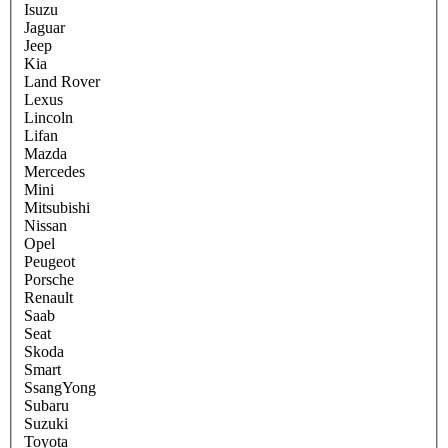
Isuzu
Jaguar
Jeep
Kia
Land Rover
Lexus
Lincoln
Lifan
Mazda
Mercedes
Mini
Mitsubishi
Nissan
Opel
Peugeot
Porsche
Renault
Saab
Seat
Skoda
Smart
SsangYong
Subaru
Suzuki
Toyota