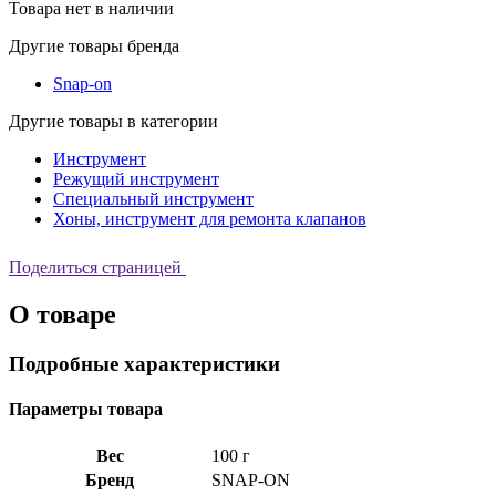
Товара нет в наличии
Другие товары бренда
Snap-on
Другие товары в категории
Инструмент
Режущий инструмент
Специальный инструмент
Хоны, инструмент для ремонта клапанов
Поделиться страницей
О товаре
Подробные характеристики
Параметры товара
Вес
100 г
Бренд
SNAP-ON