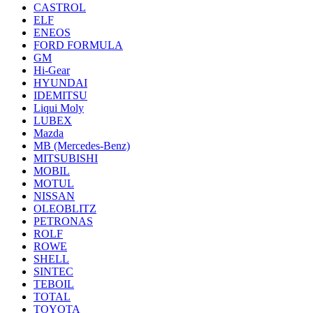
CASTROL
ELF
ENEOS
FORD FORMULA
GM
Hi-Gear
HYUNDAI
IDEMITSU
Liqui Moly
LUBEX
Mazda
MB (Mercedes-Вenz)
MITSUBISHI
MOBIL
MOTUL
NISSAN
OLEOBLITZ
PETRONAS
ROLF
ROWE
SHELL
SINTEC
TEBOIL
TOTAL
TOYOTA