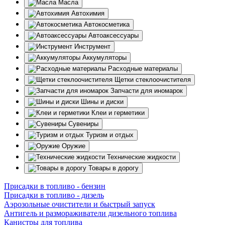
Масла
Автохимия
Автокосметика
Автоаксессуары
Инструмент
Аккумуляторы
Расходные материалы
Щетки стеклоочистителя
Запчасти для иномарок
Шины и диски
Клеи и герметики
Сувениры
Туризм и отдых
Оружие
Технические жидкости
Товары в дорогу
Присадки в топливо - бензин
Присадки в топливо - дизель
Аэрозольные очистители и быстрый запуск
Антигель и размораживатели дизельного топлива
Канистры для топлива