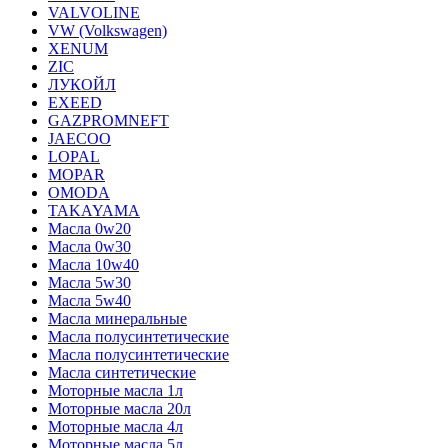
VALVOLINE
VW (Volkswagen)
XENUM
ZIC
ЛУКОЙЛ
EXEED
GAZPROMNEFT
JAECOO
LOPAL
MOPAR
OMODA
TAKAYAMA
Масла 0w20
Масла 0w30
Масла 10w40
Масла 5w30
Масла 5w40
Масла минеральные
Масла полусинтетические
Масла полусинтетические
Масла синтетические
Моторные масла 1л
Моторные масла 20л
Моторные масла 4л
Моторные масла 5л