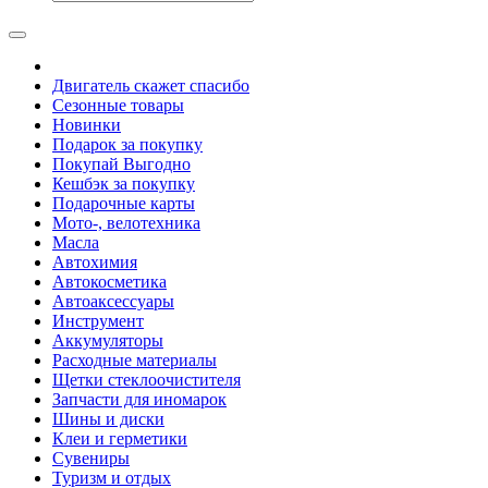
Двигатель скажет спасибо
Сезонные товары
Новинки
Подарок за покупку
Покупай Выгодно
Кешбэк за покупку
Подарочные карты
Мото-, велотехника
Масла
Автохимия
Автокосметика
Автоаксессуары
Инструмент
Аккумуляторы
Расходные материалы
Щетки стеклоочистителя
Запчасти для иномарок
Шины и диски
Клеи и герметики
Сувениры
Туризм и отдых