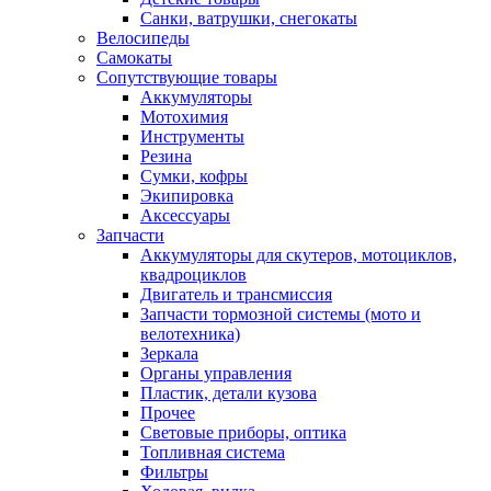
Санки, ватрушки, снегокаты
Велосипеды
Самокаты
Сопутствующие товары
Аккумуляторы
Мотохимия
Инструменты
Резина
Сумки, кофры
Экипировка
Аксессуары
Запчасти
Аккумуляторы для скутеров, мотоциклов,
квадроциклов
Двигатель и трансмиссия
Запчасти тормозной системы (мото и
велотехника)
Зеркала
Органы управления
Пластик, детали кузова
Прочее
Световые приборы, оптика
Топливная система
Фильтры