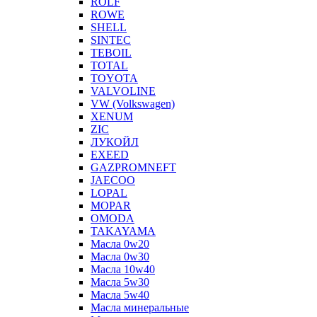
ROLF
ROWE
SHELL
SINTEC
TEBOIL
TOTAL
TOYOTA
VALVOLINE
VW (Volkswagen)
XENUM
ZIC
ЛУКОЙЛ
EXEED
GAZPROMNEFT
JAECOO
LOPAL
MOPAR
OMODA
TAKAYAMA
Масла 0w20
Масла 0w30
Масла 10w40
Масла 5w30
Масла 5w40
Масла минеральные