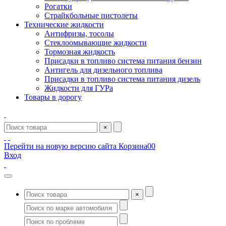
Рогатки
Страйкбольные пистолеты
Технические жидкости
Антифризы, тосолы
Стеклоомывающие жидкости
Тормозная жидкость
Присадки в топливо система питания бензин
Антигель для дизельного топлива
Присадки в топливо система питания дизель
Жидкости для ГУРа
Товары в дорогу
×
Перейти на новую версию сайта
Корзина
0
0
Вход
×