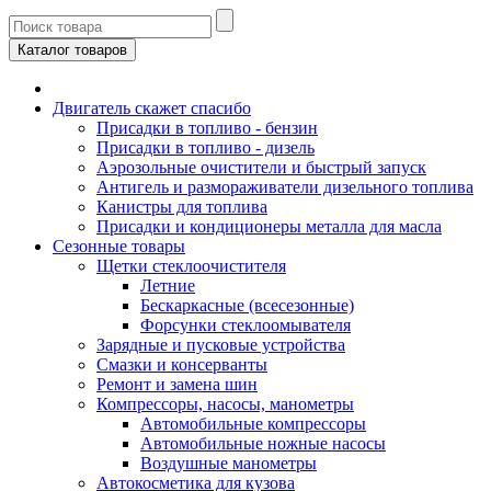
Каталог товаров
Двигатель скажет спасибо
Присадки в топливо - бензин
Присадки в топливо - дизель
Аэрозольные очистители и быстрый запуск
Антигель и размораживатели дизельного топлива
Канистры для топлива
Присадки и кондиционеры металла для масла
Сезонные товары
Щетки стеклоочистителя
Летние
Бескаркасные (всесезонные)
Форсунки стеклоомывателя
Зарядные и пусковые устройства
Смазки и консерванты
Ремонт и замена шин
Компрессоры, насосы, манометры
Автомобильные компрессоры
Автомобильные ножные насосы
Воздушные манометры
Автокосметика для кузова