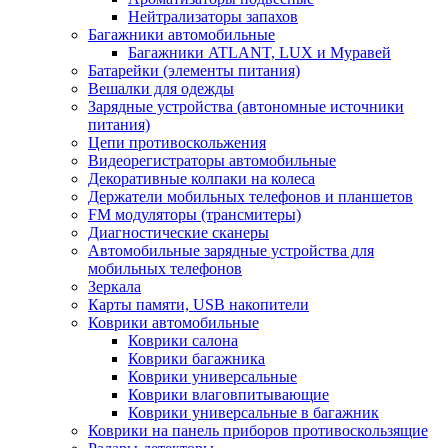
Нейтрализаторы запахов
Багажники автомобильные
Багажники ATLANT, LUX и Муравей
Батарейки (элементы питания)
Вешалки для одежды
Зарядные устройства (автономные источники
питания)
Цепи противоскольжения
Видеорегистраторы автомобильные
Декоративные колпаки на колеса
Держатели мобильных телефонов и планшетов
FM модуляторы (трансмитеры)
Диагностические сканеры
Автомобильные зарядные устройства для
мобильных телефонов
Зеркала
Карты памяти, USB накопители
Коврики автомобильные
Коврики салона
Коврики багажника
Коврики универсальные
Коврики влаговпитывающие
Коврики универсальные в багажник
Коврики на панель приборов противоскользящие