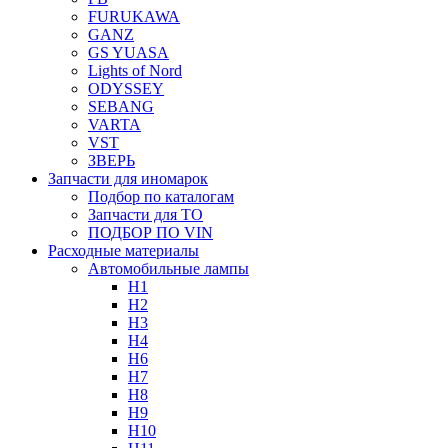
FURUKAWA
GANZ
GS YUASA
Lights of Nord
ODYSSEY
SEBANG
VARTA
VST
ЗВЕРЬ
Запчасти для иномарок
Подбор по каталогам
Запчасти для ТО
ПОДБОР ПО VIN
Расходные материалы
Автомобильные лампы
H1
H2
H3
H4
H6
H7
H8
H9
H10