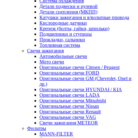
Система охлаждения
Детали подвески и рулевой
Детали сцепления (МКПП)
Катушки зажигания и в/вольтные провода
Кислородные датчики
Крепеж (болты, гайки, шпильки)
Подшипники и ступицы
Прокладки, сальники
Топливная система
Свечи зажигания
Автомобильные свечи
Мото свечи
Оригинальные свечи Citroen / Peugeot
Оригинальные свечи FORD
Оригинальные свечи GM (Chevrolet, Opel и
др.)
Оригинальные свечи HYUNDAI / KIA
Оригинальные свечи LADA
Оригинальные свечи Mitsubishi
Оригинальные свечи Nissan
Оригинальные свечи Renault
Оригинальные свечи VAG
Свечи зажигания METEOR
Фильтры
MANN-FILTER