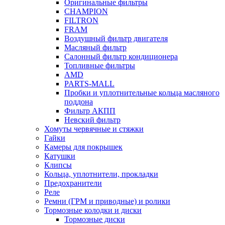
Оригинальные фильтры
CHAMPION
FILTRON
FRAM
Воздушный фильтр двигателя
Масляный фильтр
Салонный фильтр кондиционера
Топливные фильтры
AMD
PARTS-MALL
Пробки и уплотнительные кольца масляного
поддона
Фильтр АКПП
Невский фильтр
Хомуты червячные и стяжки
Гайки
Камеры для покрышек
Катушки
Клипсы
Кольца, уплотнители, прокладки
Предохранители
Реле
Ремни (ГРМ и приводные) и ролики
Тормозные колодки и диски
Тормозные диски