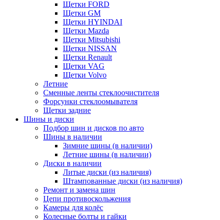
Щетки FORD
Щетки GM
Щетки HYINDAI
Щетки Mazda
Щетки Mitsubishi
Щетки NISSAN
Щетки Renault
Щетки VAG
Щетки Volvo
Летние
Сменные ленты стеклоочистителя
Форсунки стеклоомывателя
Щетки задние
Шины и диски
Подбор шин и дисков по авто
Шины в наличии
Зимние шины (в наличии)
Летние шины (в наличии)
Диски в наличии
Литые диски (из наличия)
Штампованные диски (из наличия)
Ремонт и замена шин
Цепи противоскольжения
Камеры для колёс
Колесные болты и гайки