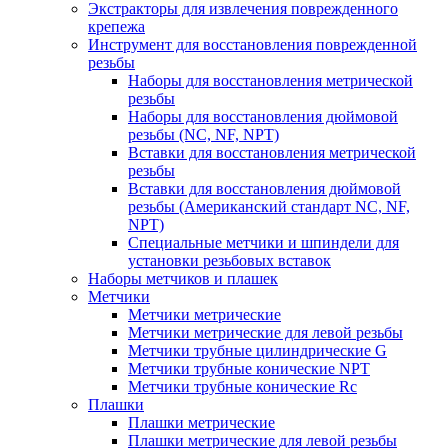
Экстракторы для извлечения поврежденного
крепежа
Инструмент для восстановления поврежденной
резьбы
Наборы для восстановления метрической
резьбы
Наборы для восстановления дюймовой
резьбы (NC, NF, NPT)
Вставки для восстановления метрической
резьбы
Вставки для восстановления дюймовой
резьбы (Американский стандарт NC, NF,
NPT)
Специальные метчики и шпиндели для
установки резьбовых вставок
Наборы метчиков и плашек
Метчики
Метчики метрические
Метчики метрические для левой резьбы
Метчики трубные цилиндрические G
Метчики трубные конические NPT
Метчики трубные конические Rc
Плашки
Плашки метрические
Плашки метрические для левой резьбы