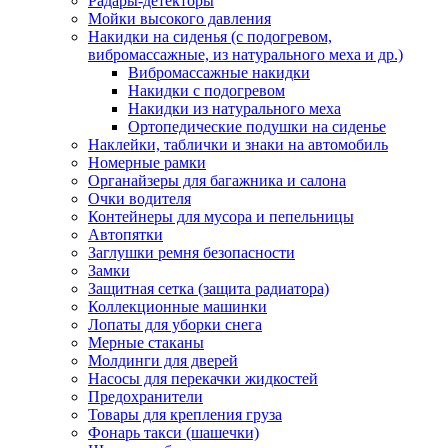
Радары-детекторы
Мойки высокого давления
Накидки на сиденья (с подогревом,
вибромассажные, из натурального меха и др.)
Вибромассажные накидки
Накидки с подогревом
Накидки из натурального меха
Ортопедические подушки на сиденье
Наклейки, таблички и знаки на автомобиль
Номерные рамки
Органайзеры для багажника и салона
Очки водителя
Контейнеры для мусора и пепельницы
Автопятки
Заглушки ремня безопасности
Замки
Защитная сетка (защита радиатора)
Коллекционные машинки
Лопаты для уборки снега
Мерные стаканы
Молдинги для дверей
Насосы для перекачки жидкостей
Предохранители
Товары для крепления груза
Фонарь такси (шашечки)