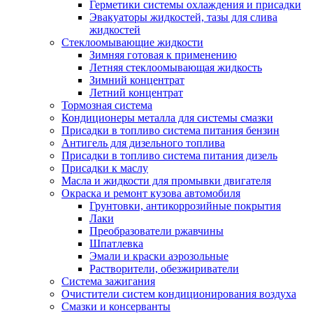
Герметики системы охлаждения и присадки
Эвакуаторы жидкостей, тазы для слива
жидкостей
Стеклоомывающие жидкости
Зимняя готовая к применению
Летняя стеклоомывающая жидкость
Зимний концентрат
Летний концентрат
Тормозная система
Кондиционеры металла для системы смазки
Присадки в топливо система питания бензин
Антигель для дизельного топлива
Присадки в топливо система питания дизель
Присадки к маслу
Масла и жидкости для промывки двигателя
Окраска и ремонт кузова автомобиля
Грунтовки, антикоррозийные покрытия
Лаки
Преобразователи ржавчины
Шпатлевка
Эмали и краски аэрозольные
Растворители, обезжириватели
Система зажигания
Очистители систем кондиционирования воздуха
Смазки и консерванты