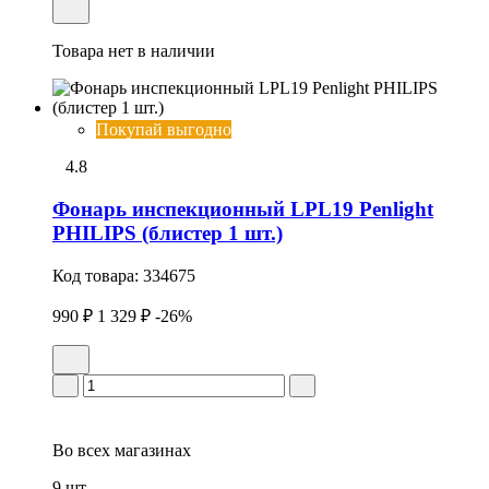
Товара нет в наличии
Покупай выгодно
4.8
Фонарь инспекционный LPL19 Penlight
PHILIPS (блистер 1 шт.)
Код товара:
334675
990 ₽
1 329 ₽
-26%
Во всех
магазинах
9 шт.