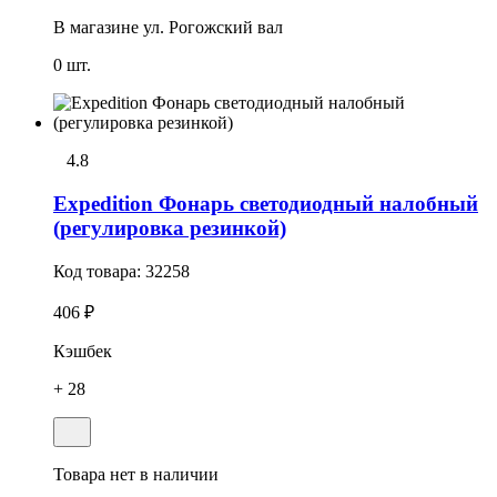
В магазине
ул. Рогожский вал
0 шт.
4.8
Expedition Фонарь светодиодный налобный
(регулировка резинкой)
Код товара:
32258
406 ₽
Кэшбек
+ 28
Товара нет в наличии