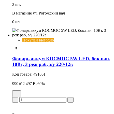
2 шт.
В магазине
ул. Рогожский вал
0 шт.
Покупай выгодно
5
Фонарь аккум КОСМОС 5W LED, бок.пан.
10Вт, 3 реж раб, з/у 220/12в
Код товара:
491861
990 ₽
2 497 ₽
-60%