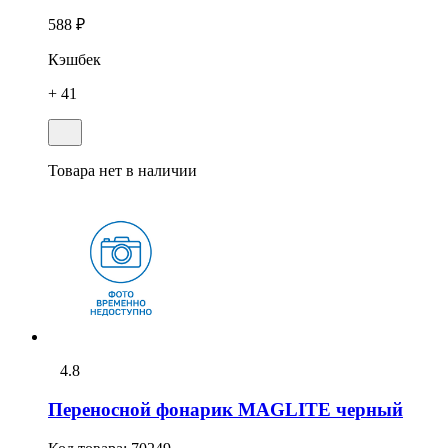
588 ₽
Кэшбек
+ 41
Товара нет в наличии
4.8
Переносной фонарик MAGLITE черный