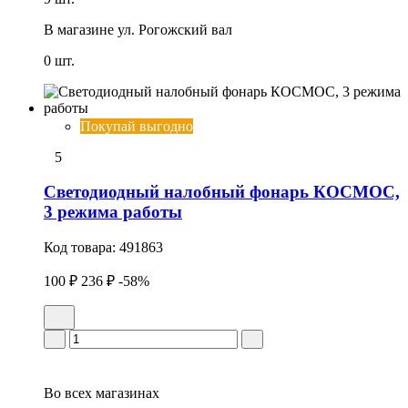
В магазине
ул. Рогожский вал
0 шт.
Покупай выгодно
5
Светодиодный налобный фонарь КОСМОС,
3 режима работы
Код товара:
491863
100 ₽
236 ₽
-58%
Во всех
магазинах