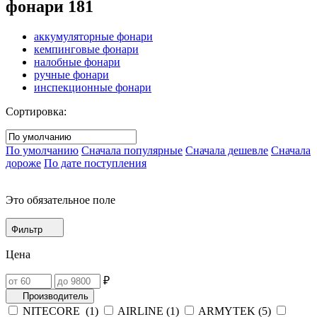
фонари
181
аккумуляторные фонари
кемпинговые фонари
налобные фонари
ручные фонари
инспекционные фонари
Сортировка:
По умолчанию
Сначала популярные
Сначала дешевле
Сначала
дороже
По дате поступления
Это обязательное поле
Фильтр
Цена
₽
Производитель
NITECORE (
1
)
AIRLINE (
1
)
ARMYTEK (
5
)