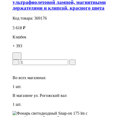
ультрафиолетовой лампой, магнитными
держателями и клипсой, красного цвета
Код товара:
369176
5 618 ₽
Кэшбек
+ 393
Во всех
магазинах
1 шт.
В магазине
ул. Рогожский вал
1 шт.