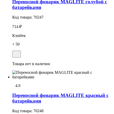
Переносной фонарик MAGLITE голубой c
батарейками
Код товара:
70247
714 ₽
Кэшбек
+ 50
Товара нет в наличии
4.9
Переносной фонарик MAGLITE красный с
батарейками
Код товара:
70248