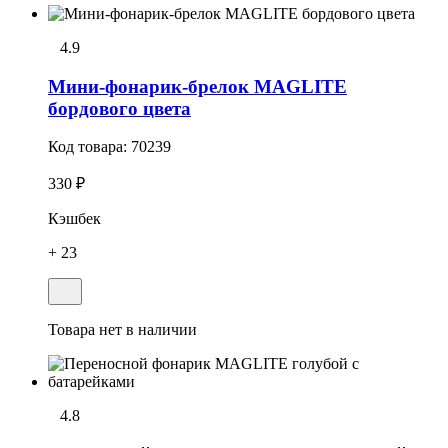
4.9
Мини-фонарик-брелок MAGLITE
бордового цвета
Код товара:
70239
330 ₽
Кэшбек
+ 23
Товара нет в наличии
4.8