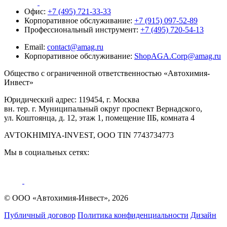
Офис:
+7 (495) 721-33-33
Корпоративное обслуживание:
+7 (915) 097-52-89
Профессиональный инструмент:
+7 (495) 720-54-13
Email:
contact@amag.ru
Корпоративное обслуживание:
ShopAGA.Corp@amag.ru
Общество с ограниченной ответственностью «Автохимия-
Инвест»
Юридический адрес: 119454, г. Москва
вн. тер. г. Муниципальный округ проспект Вернадского,
ул. Коштоянца, д. 12, этаж 1, помещение IIБ, комната 4
AVTOKHIMIYA-INVEST, OOO TIN 7743734773
Мы в социальных сетях:
© ООО «Автохимия-Инвест», 2026
Публичный договор
Политика конфиденциальности
Дизайн