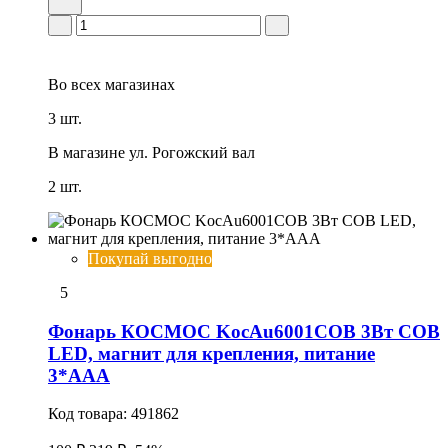
Во всех
магазинах
3 шт.
В магазине
ул. Рогожский вал
2 шт.
Покупай выгодно
5
Фонарь КОСМОС KocAu6001COB 3Вт COB
LED, магнит для крепления, питание
3*AAA
Код товара:
491862