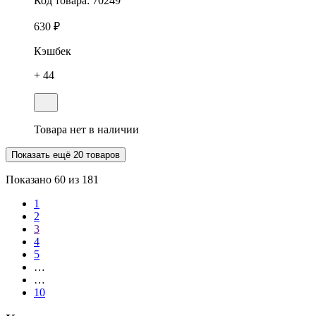
Код товара:
70249
630 ₽
Кэшбек
+ 44
Товара нет в наличии
Показать ещё 20 товаров
Показано
60
из 181
1
2
3
4
5
…
…
10