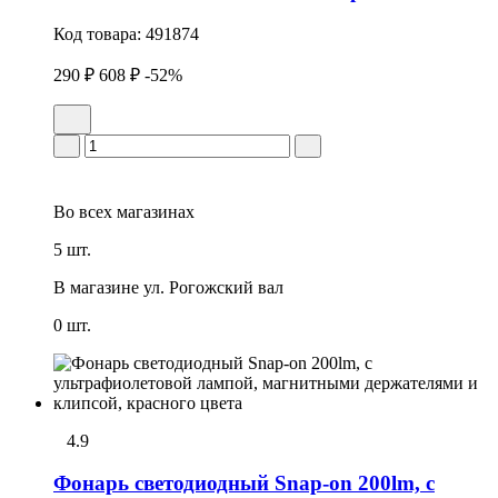
Код товара:
491874
290 ₽
608 ₽
-52%
Во всех
магазинах
5 шт.
В магазине
ул. Рогожский вал
0 шт.
4.9
Фонарь светодиодный Snap-on 200lm, с