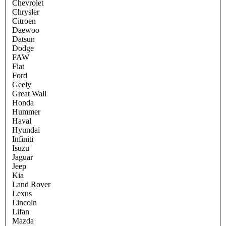
Chevrolet
Chrysler
Citroen
Daewoo
Datsun
Dodge
FAW
Fiat
Ford
Geely
Great Wall
Honda
Hummer
Haval
Hyundai
Infiniti
Isuzu
Jaguar
Jeep
Kia
Land Rover
Lexus
Lincoln
Lifan
Mazda