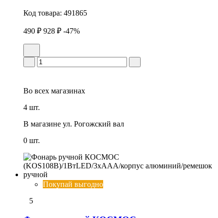
Код товара:
491865
490 ₽
928 ₽
-47%
Во всех
магазинах
4 шт.
В магазине
ул. Рогожский вал
0 шт.
Покупай выгодно
5