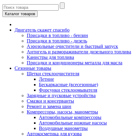
Каталог товаров
Двигатель скажет спасибо
Присадки в топливо - бензин
Присадки в топливо - дизель
Аэрозольные очистители и быстрый запуск
Антигель и размораживатели дизельного топлива
Канистры для топлива
Присадки и кондиционеры металла для масла
Сезонные товары
Щетки стеклоочистителя
Летние
Бескаркасные (всесезонные)
Форсунки стеклоомывателя
Зарядные и пусковые устройства
Смазки и консерванты
Ремонт и замена шин
Компрессоры, насосы, манометры
Автомобильные компрессоры
Автомобильные ножные насосы
Воздушные манометры
Автокосметика для кузова