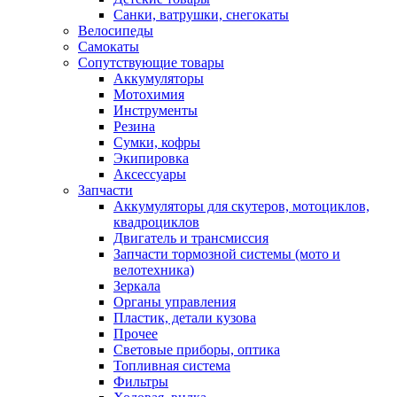
Санки, ватрушки, снегокаты
Велосипеды
Самокаты
Сопутствующие товары
Аккумуляторы
Мотохимия
Инструменты
Резина
Сумки, кофры
Экипировка
Аксессуары
Запчасти
Аккумуляторы для скутеров, мотоциклов,
квадроциклов
Двигатель и трансмиссия
Запчасти тормозной системы (мото и
велотехника)
Зеркала
Органы управления
Пластик, детали кузова
Прочее
Световые приборы, оптика
Топливная система
Фильтры