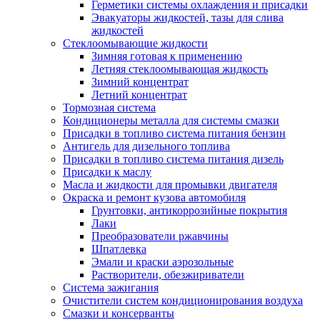
Герметики системы охлаждения и присадки
Эвакуаторы жидкостей, тазы для слива
жидкостей
Стеклоомывающие жидкости
Зимняя готовая к применению
Летняя стеклоомывающая жидкость
Зимний концентрат
Летний концентрат
Тормозная система
Кондиционеры металла для системы смазки
Присадки в топливо система питания бензин
Антигель для дизельного топлива
Присадки в топливо система питания дизель
Присадки к маслу
Масла и жидкости для промывки двигателя
Окраска и ремонт кузова автомобиля
Грунтовки, антикоррозийные покрытия
Лаки
Преобразователи ржавчины
Шпатлевка
Эмали и краски аэрозольные
Растворители, обезжириватели
Система зажигания
Очистители систем кондиционирования воздуха
Смазки и консерванты