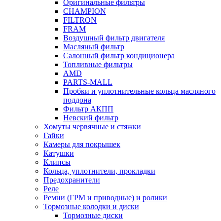
Оригинальные фильтры
CHAMPION
FILTRON
FRAM
Воздушный фильтр двигателя
Масляный фильтр
Салонный фильтр кондиционера
Топливные фильтры
AMD
PARTS-MALL
Пробки и уплотнительные кольца масляного
поддона
Фильтр АКПП
Невский фильтр
Хомуты червячные и стяжки
Гайки
Камеры для покрышек
Катушки
Клипсы
Кольца, уплотнители, прокладки
Предохранители
Реле
Ремни (ГРМ и приводные) и ролики
Тормозные колодки и диски
Тормозные диски