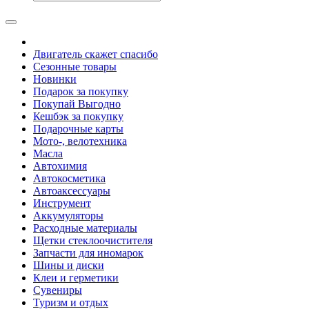
Двигатель скажет спасибо
Сезонные товары
Новинки
Подарок за покупку
Покупай Выгодно
Кешбэк за покупку
Подарочные карты
Мото-, велотехника
Масла
Автохимия
Автокосметика
Автоаксессуары
Инструмент
Аккумуляторы
Расходные материалы
Щетки стеклоочистителя
Запчасти для иномарок
Шины и диски
Клеи и герметики
Сувениры
Туризм и отдых