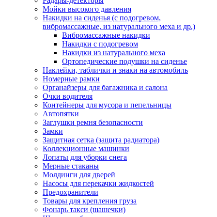
Радары-детекторы
Мойки высокого давления
Накидки на сиденья (с подогревом,
вибромассажные, из натурального меха и др.)
Вибромассажные накидки
Накидки с подогревом
Накидки из натурального меха
Ортопедические подушки на сиденье
Наклейки, таблички и знаки на автомобиль
Номерные рамки
Органайзеры для багажника и салона
Очки водителя
Контейнеры для мусора и пепельницы
Автопятки
Заглушки ремня безопасности
Замки
Защитная сетка (защита радиатора)
Коллекционные машинки
Лопаты для уборки снега
Мерные стаканы
Молдинги для дверей
Насосы для перекачки жидкостей
Предохранители
Товары для крепления груза
Фонарь такси (шашечки)