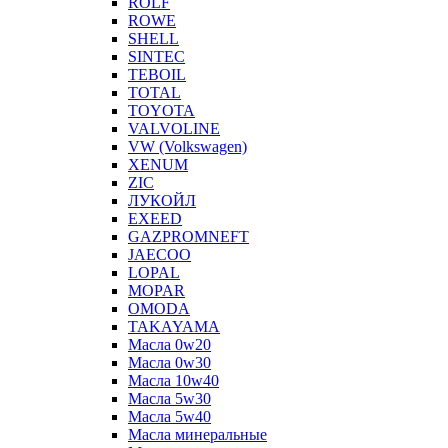
ROLF
ROWE
SHELL
SINTEC
TEBOIL
TOTAL
TOYOTA
VALVOLINE
VW (Volkswagen)
XENUM
ZIC
ЛУКОЙЛ
EXEED
GAZPROMNEFT
JAECOO
LOPAL
MOPAR
OMODA
TAKAYAMA
Масла 0w20
Масла 0w30
Масла 10w40
Масла 5w30
Масла 5w40
Масла минеральные