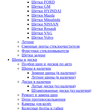
Щетки FORD
Щетки GM
Щетки HYINDAI
Щетки Mazda
Щетки Mitsubishi
Щетки NISSAN
Щетки Renault
Щетки VAG
Щетки Volvo
Летние
Сменные ленты стеклоочистителя
Форсунки стеклоомывателя
Щетки задние
Шины и диски
Подбор шин и дисков по авто
Шины в наличии
Зимние шины (в наличии)
Летние шины (в наличии)
Диски в наличии
Литые диски (из наличия)
Штампованные диски (из наличия)
Ремонт и замена шин
Цепи противоскольжения
Камеры для колёс
Колесные болты и гайки