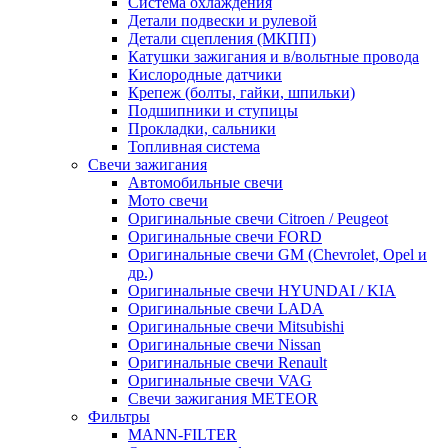
Система охлаждения
Детали подвески и рулевой
Детали сцепления (МКПП)
Катушки зажигания и в/вольтные провода
Кислородные датчики
Крепеж (болты, гайки, шпильки)
Подшипники и ступицы
Прокладки, сальники
Топливная система
Свечи зажигания
Автомобильные свечи
Мото свечи
Оригинальные свечи Citroen / Peugeot
Оригинальные свечи FORD
Оригинальные свечи GM (Chevrolet, Opel и
др.)
Оригинальные свечи HYUNDAI / KIA
Оригинальные свечи LADA
Оригинальные свечи Mitsubishi
Оригинальные свечи Nissan
Оригинальные свечи Renault
Оригинальные свечи VAG
Свечи зажигания METEOR
Фильтры
MANN-FILTER