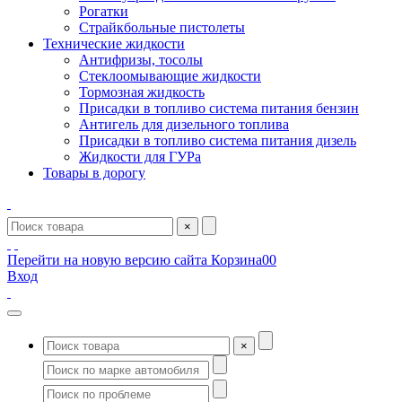
Рогатки
Страйкбольные пистолеты
Технические жидкости
Антифризы, тосолы
Стеклоомывающие жидкости
Тормозная жидкость
Присадки в топливо система питания бензин
Антигель для дизельного топлива
Присадки в топливо система питания дизель
Жидкости для ГУРа
Товары в дорогу
×
Перейти на новую версию сайта
Корзина
0
0
Вход
×