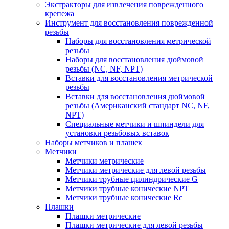
Экстракторы для извлечения поврежденного
крепежа
Инструмент для восстановления поврежденной
резьбы
Наборы для восстановления метрической
резьбы
Наборы для восстановления дюймовой
резьбы (NC, NF, NPT)
Вставки для восстановления метрической
резьбы
Вставки для восстановления дюймовой
резьбы (Американский стандарт NC, NF,
NPT)
Специальные метчики и шпиндели для
установки резьбовых вставок
Наборы метчиков и плашек
Метчики
Метчики метрические
Метчики метрические для левой резьбы
Метчики трубные цилиндрические G
Метчики трубные конические NPT
Метчики трубные конические Rc
Плашки
Плашки метрические
Плашки метрические для левой резьбы