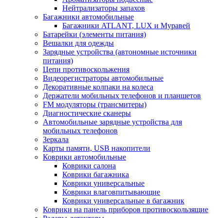
Нейтрализаторы запахов
Багажники автомобильные
Багажники ATLANT, LUX и Муравей
Батарейки (элементы питания)
Вешалки для одежды
Зарядные устройства (автономные источники
питания)
Цепи противоскольжения
Видеорегистраторы автомобильные
Декоративные колпаки на колеса
Держатели мобильных телефонов и планшетов
FM модуляторы (трансмитеры)
Диагностические сканеры
Автомобильные зарядные устройства для
мобильных телефонов
Зеркала
Карты памяти, USB накопители
Коврики автомобильные
Коврики салона
Коврики багажника
Коврики универсальные
Коврики влаговпитывающие
Коврики универсальные в багажник
Коврики на панель приборов противоскользящие