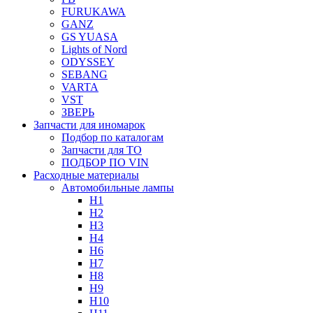
FURUKAWA
GANZ
GS YUASA
Lights of Nord
ODYSSEY
SEBANG
VARTA
VST
ЗВЕРЬ
Запчасти для иномарок
Подбор по каталогам
Запчасти для ТО
ПОДБОР ПО VIN
Расходные материалы
Автомобильные лампы
H1
H2
H3
H4
H6
H7
H8
H9
H10