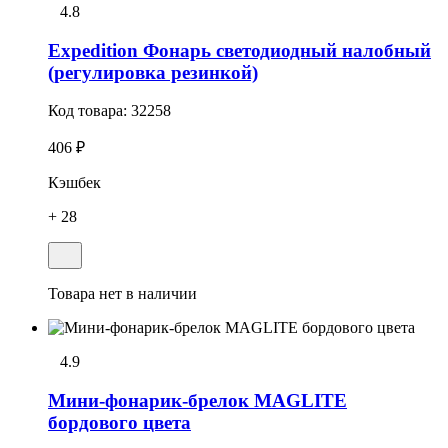
4.8
Expedition Фонарь светодиодный налобный
(регулировка резинкой)
Код товара:
32258
406 ₽
Кэшбек
+ 28
Товара нет в наличии
4.9
Мини-фонарик-брелок MAGLITE
бордового цвета