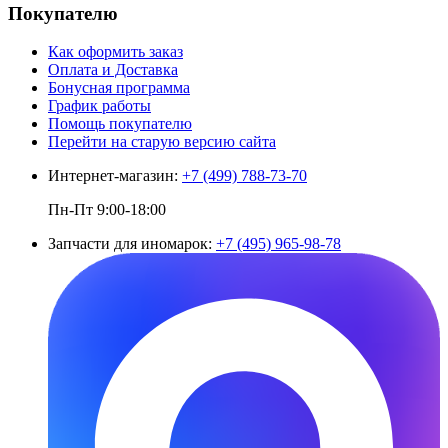
Покупателю
Как оформить заказ
Оплата и Доставка
Бонусная программа
График работы
Помощь покупателю
Перейти на старую версию сайта
Интернет-магазин:
+7 (499) 788-73-70
Пн-Пт 9:00-18:00
Запчасти для иномарок:
+7 (495) 965-98-78