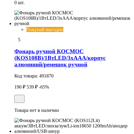
0 шт.
Покупай выгодно
5
Фонарь ручной КОСМОС
(KOS108B)/1ВтLED/3xAAА/корпус
алюминий/ремешок ручной
Код товара:
491870
190 ₽
539 ₽
-65%
Товара нет в наличии