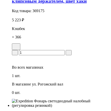
клипсовым держателем, цвет хаки
Код товара:
369175
5 223 ₽
Кэшбек
+ 366
Во всех
магазинах
1 шт.
В магазине
ул. Рогожский вал
0 шт.