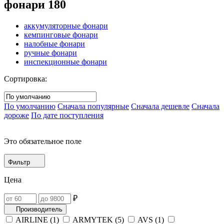
фонари
180
аккумуляторные фонари
кемпинговые фонари
налобные фонари
ручные фонари
инспекционные фонари
Сортировка:
По умолчанию
Сначала популярные
Сначала дешевле
Сначала
дороже
По дате поступления
Это обязательное поле
Фильтр
Цена
₽
Производитель
AIRLINE (
1
)
ARMYTEK (
5
)
AVS (
1
)