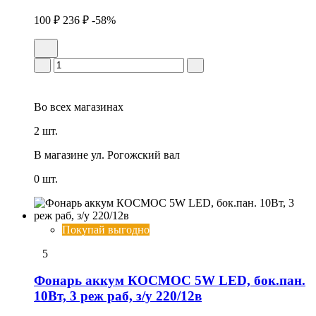
100 ₽
236 ₽
-58%
Во всех
магазинах
2 шт.
В магазине
ул. Рогожский вал
0 шт.
Покупай выгодно
5
Фонарь аккум КОСМОС 5W LED, бок.пан.
10Вт, 3 реж раб, з/у 220/12в