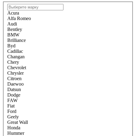
Acura
Alfa Romeo
Audi
Bentley
BMW
Brilliance
Byd
Cadillac
Changan
Chery
Chevrolet
Chrysler
Citroen
Daewoo
Datsun
Dodge
FAW
Fiat
Ford
Geely
Great Wall
Honda
Hummer