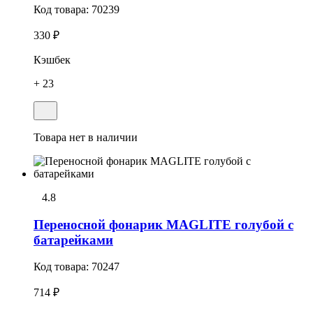
Код товара:
70239
330 ₽
Кэшбек
+ 23
Товара нет в наличии
4.8
Переносной фонарик MAGLITE голубой c
батарейками
Код товара:
70247
714 ₽