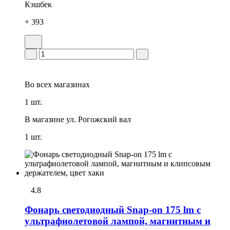
Кэшбек
+ 393
Во всех
магазинах
1 шт.
В магазине
ул. Рогожский вал
1 шт.
4.8
Фонарь светодиодный Snap-on 175 lm с
ультрафиолетовой лампой, магнитным и