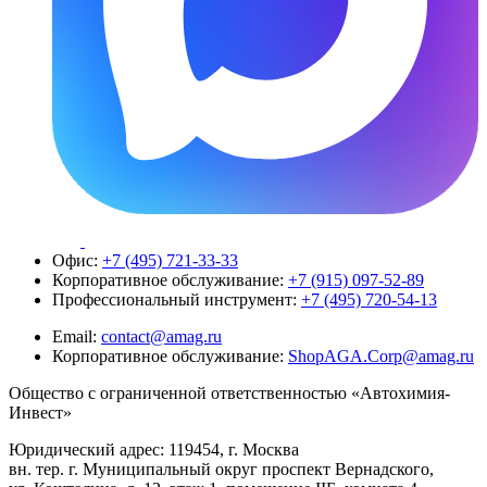
Офис:
+7 (495) 721-33-33
Корпоративное обслуживание:
+7 (915) 097-52-89
Профессиональный инструмент:
+7 (495) 720-54-13
Email:
contact@amag.ru
Корпоративное обслуживание:
ShopAGA.Corp@amag.ru
Общество с ограниченной ответственностью «Автохимия-
Инвест»
Юридический адрес: 119454, г. Москва
вн. тер. г. Муниципальный округ проспект Вернадского,