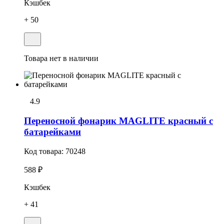
Кэшбек
+ 50
Товара нет в наличии
4.9
Переносной фонарик MAGLITE красный с
батарейками
Код товара:
70248
588 ₽
Кэшбек
+ 41