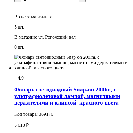
Во всех
магазинах
5 шт.
В магазине
ул. Рогожский вал
0 шт.
4.9
Фонарь светодиодный Snap-on 200lm, с
ультрафиолетовой лампой, магнитными
держателями и клипсой, красного цвета
Код товара:
369176
5 618 ₽