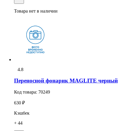
Товара нет в наличии
4.8
Переносной фонарик MAGLITE черный
Код товара:
70249
630 ₽
Кэшбек
+ 44