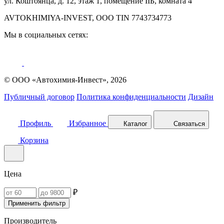
ул. Коштоянца, д. 12, этаж 1, помещение IIБ, комната 4
AVTOKHIMIYA-INVEST, OOO TIN 7743734773
Мы в социальных сетях:
© ООО «Автохимия-Инвест», 2026
Публичный договор
Политика конфиденциальности
Дизайн
Профиль
Избранное
Каталог
Связаться
Корзина
Цена
₽
Применить фильтр
Производитель