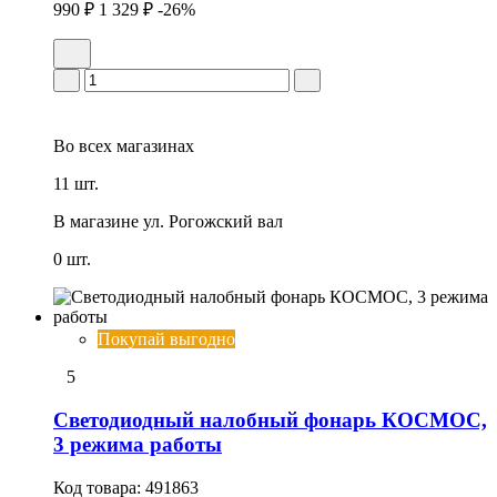
990 ₽
1 329 ₽
-26%
Во всех
магазинах
11 шт.
В магазине
ул. Рогожский вал
0 шт.
Покупай выгодно
5
Светодиодный налобный фонарь КОСМОС,
3 режима работы
Код товара:
491863