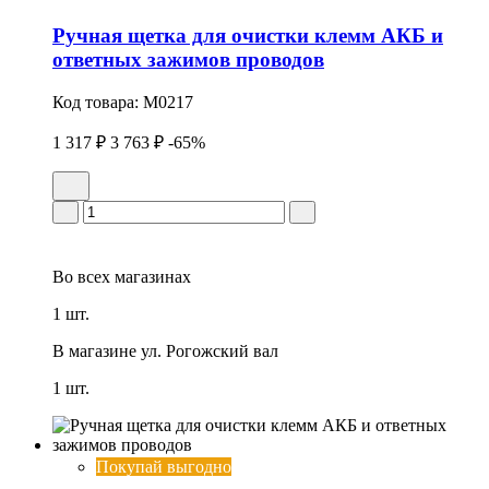
Ручная щетка для очистки клемм АКБ и
ответных зажимов проводов
Код товара:
M0217
1 317 ₽
3 763 ₽
-65%
Во всех
магазинах
1 шт.
В магазине
ул. Рогожский вал
1 шт.
Покупай выгодно