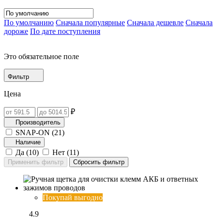
По умолчанию
Сначала популярные
Сначала дешевле
Сначала
дороже
По дате поступления
Это обязательное поле
Фильтр
Цена
₽
Производитель
SNAP-ON (
21
)
Наличие
Да (
10
)
Нет (
11
)
Покупай выгодно
4.9