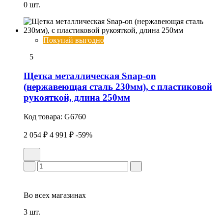
0 шт.
Покупай выгодно
5
Щетка металлическая Snap-on
(нержавеющая сталь 230мм), с пластиковой
рукояткой, длина 250мм
Код товара:
G6760
2 054 ₽
4 991 ₽
-59%
Во всех
магазинах
3 шт.