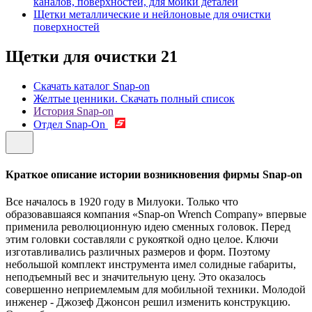
каналов, поверхностей, для мойки деталей
Щетки металлические и нейлоновые для очистки
поверхностей
Щетки для очистки
21
Скачать каталог Snap-on
Желтые ценники. Скачать полный список
История Snap-on
Отдел Snap-On
Краткое описание истории возникновения фирмы Snap-on
Все началось в 1920 году в Милуоки. Только что
образовавшаяся компания «Snap-on Wrench Company» впервые
применила революционную идею сменных головок. Перед
этим головки составляли с рукояткой одно целое. Ключи
изготавливались различных размеров и форм. Поэтому
небольшой комплект инструмента имел солидные габариты,
неподъемный вес и значительную цену. Это оказалось
совершенно неприемлемым для мобильной техники. Молодой
инженер - Джозеф Джонсон решил изменить конструкцию.