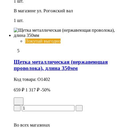
1 шт.
В магазине
ул. Рогожский вал
1 шт.
Покупай выгодно
5
Щетка металлическая (нержавеющая
проволока), длина 350мм
Код товара:
O1402
659 ₽
1 317 ₽
-50%
Во всех
магазинах