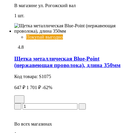
В магазине
ул. Рогожский вал
1 шт.
Покупай выгодно
4.8
Щетка металлическая Blue-Point
(нержавеющая проволока), длина 350мм
Код товара:
S1075
647 ₽
1 701 ₽
-62%
Во всех
магазинах