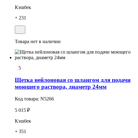
Кэшбек
+ 231
Товара нет в наличии
5
Щетка нейлоновая со шлангом для подачи
моющего раствора, диаметр 24мм
Код товара:
N5266
5 015 ₽
Кэшбек
+ 351