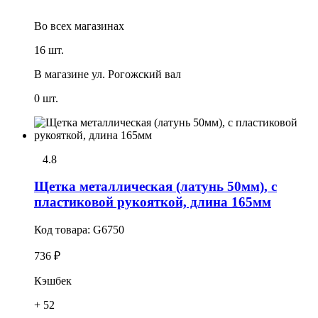
Во всех
магазинах
16 шт.
В магазине
ул. Рогожский вал
0 шт.
4.8
Щетка металлическая (латунь 50мм), с
пластиковой рукояткой, длина 165мм
Код товара:
G6750
736 ₽
Кэшбек
+ 52