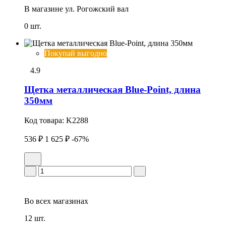
В магазине
ул. Рогожский вал
0 шт.
Покупай выгодно
4.9
Щетка металлическая Blue-Point, длина
350мм
Код товара:
K2288
536 ₽
1 625 ₽
-67%
Во всех
магазинах
12 шт.