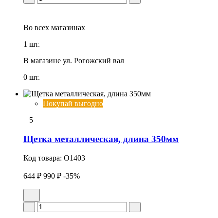
Во всех
магазинах
1 шт.
В магазине
ул. Рогожский вал
0 шт.
Покупай выгодно
5
Щетка металлическая, длина 350мм
Код товара:
O1403
644 ₽
990 ₽
-35%