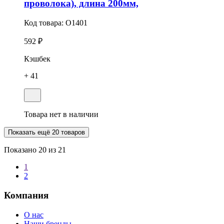
проволока), длина 200мм,
Код товара:
O1401
592 ₽
Кэшбек
+ 41
Товара нет в наличии
Показать ещё 20 товаров
Показано
20
из 21
1
2
Компания
О нас
Наши бренды