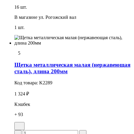
16 шт.
В магазине
ул. Рогожский вал
1 шт.
5
Щетка металлическая малая (нержавеющая
сталь), длина 200мм
Код товара:
K2289
1 324 ₽
Кэшбек
+ 93