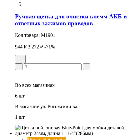
5
Ручная щетка для очистки клемм АКБ и
ответных зажимов проводов
Код товара:
M1901
944 ₽
3 272 ₽
-71%
Во всех
магазинах
6 шт.
В магазине
ул. Рогожский вал
1 шт.
Покупай выгодно