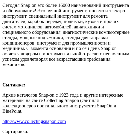
Сегодня Snap-on это более 16000 наименований инструмента
и оборудования! Это ручной инструмент, пневмо и электро
инструмент, специальный инструмент для ремонта
двигателей, коробок передач, подвески, кузова и прочих
систем мотоциклов, автомобилей, авиатехники и
специального оборудования, диагностические компьютерные
стенды, мощные подъемники, стенды для заправки
кондиционеров, инструмент для промышленности и
медицины. С момента основания и по сей день Snap-on
остается лидером в инструментальной отрасли с неизменным
успехом удовлетворяя все возрастающие требования
механиков.
См.также:
Архив каталогов Snap-on с 1923 года и другие интересные
материалы на сайте Collecting Snapon (сайт для
коллекционеров оригинального инструмента SnapOn и
BluePoint.
http://www.collectingsnapon.com
Сортировка: