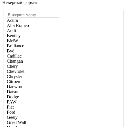
Неверный формат.
Acura
Alfa Romeo
Audi
Bentley
BMW
Brilliance
Byd
Cadillac
Changan
Chery
Chevrolet
Chrysler
Citroen
Daewoo
Datsun
Dodge
FAW
Fiat
Ford
Geely
Great Wall