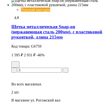
Покупай выгодно
4.8
Щетка металлическая Snap-on
(нержавеющая сталь 200мм), с пластиковой
рукояткой, длина 215мм
Код товара:
G6759
1 595 ₽
2 931 ₽
-46%
Во всех
магазинах
2 шт.
В магазине
ул. Рогожский вал